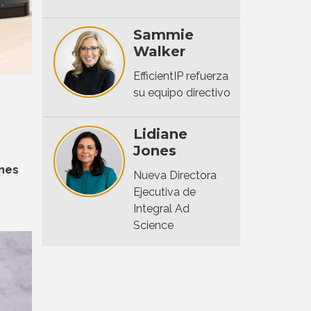
Sammie
Walker
EfficientIP refuerza
su equipo directivo
Lidiane
Jones
nes
Nueva Directora
Ejecutiva de
Integral Ad
Science