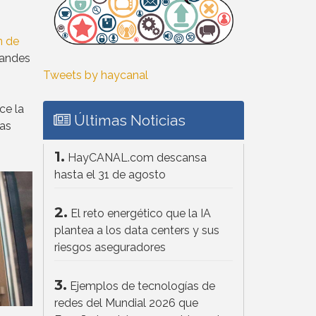
n de
randes
Tweets by haycanal
ce la
Últimas Noticias
sas
1.
HayCANAL.com descansa
hasta el 31 de agosto
2.
El reto energético que la IA
plantea a los data centers y sus
riesgos aseguradores
3.
Ejemplos de tecnologías de
redes del Mundial 2026 que