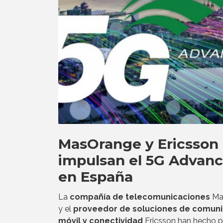
MasOrange y Ericsson
impulsan el 5G Advan
en España
La
compañía de telecomunicaciones
Ma
y el
proveedor de soluciones de comuni
móvil y conectividad
Ericsson han hecho p