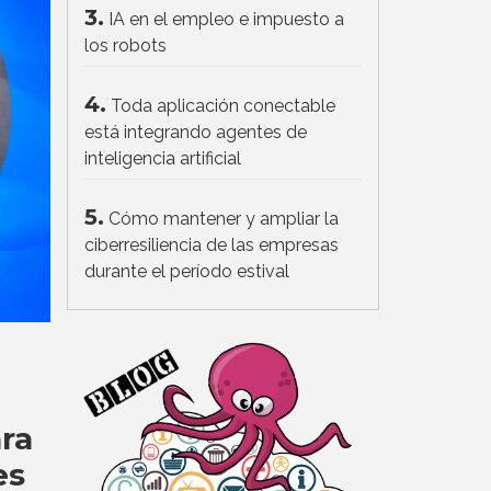
3.
IA en el empleo e impuesto a
los robots
4.
Toda aplicación conectable
está integrando agentes de
inteligencia artificial
5.
Cómo mantener y ampliar la
ciberresiliencia de las empresas
durante el período estival
ra
es