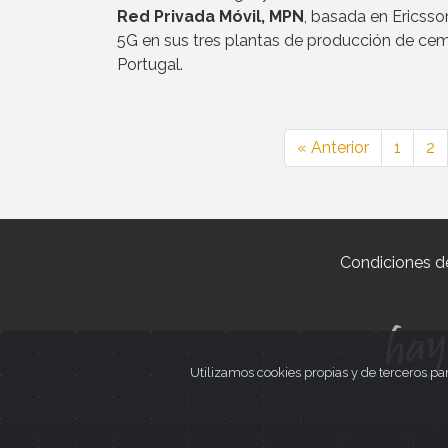
Red Privada Móvil, MPN
, basada en Ericsso
5G en sus tres plantas de producción de ce
Portugal.
« Anterior
1
2
Condiciones d
Utilizamos cookies propias y de terceros pa