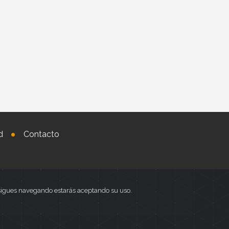
d
Contacto
i sigues navegando estarás aceptando su uso.