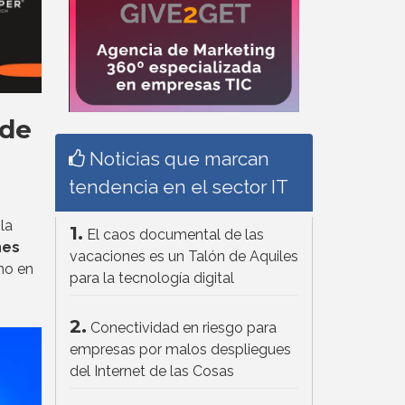
 de
Noticias que marcan
tendencia en el sector IT
la
1.
El caos documental de las
nes
vacaciones es un Talón de Aquiles
no en
para la tecnología digital
2.
Conectividad en riesgo para
empresas por malos despliegues
del Internet de las Cosas