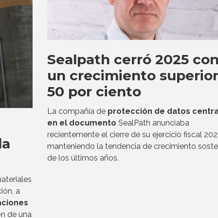
Sealpath cerró 2025 co
un crecimiento superior
50 por ciento
La compañía de
protección de datos centr
en el documento
SealPath anunciaba
recientemente el cierre de su ejercicio fiscal 20
da
manteniendo la tendencia de crecimiento sost
de los últimos años.
ateriales
ión, a
aciones
ón de una