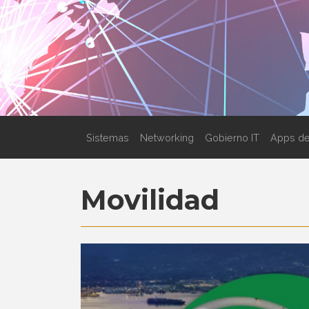
Sistemas
Networking
Gobierno IT
Apps de
Movilidad