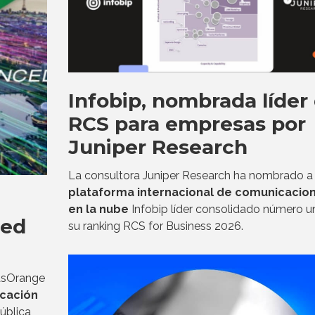
Infobip, nombrada líder
RCS para empresas por
Juniper Research
La consultora Juniper Research ha nombrado a 
plataforma internacional de comunicacio
en la nube
Infobip líder consolidado número u
ced
su ranking RCS for Business 2026.
sOrange
cación
ública