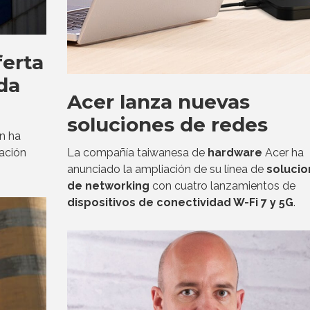
ferta
da
Acer lanza nuevas
soluciones de redes
n ha
La compañía taiwanesa de
hardware
Acer ha
zación
anunciado la ampliación de su línea de
solucio
de networking
con cuatro lanzamientos de
dispositivos de conectividad W-Fi 7 y 5G
.