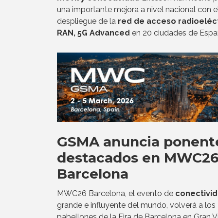
una importante mejora a nivel nacional con e
despliegue de la
red de acceso radioeléct
RAN, 5G Advanced
en 20 ciudades de Espa
GSMA anuncia ponent
destacados en MWC2
Barcelona
MWC26 Barcelona, el evento de
conectivi
grande e influyente del mundo, volverá a los
pabellones de la Fira de Barcelona en Gran Ví