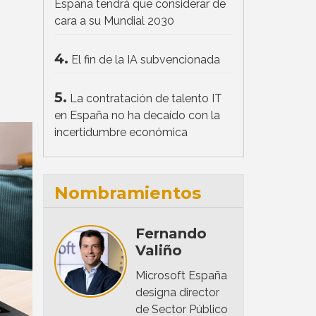
España tendrá que considerar de
cara a su Mundial 2030
4.
El fin de la IA subvencionada
5.
La contratación de talento IT
en España no ha decaído con la
incertidumbre económica
Nombramientos
Fernando
Valiño
Microsoft España
designa director
de Sector Público