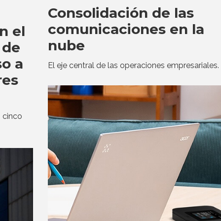
Consolidación de las
comunicaciones en la
n el
nube
 de
so a
El eje central de las operaciones empresariales.
res
 cinco