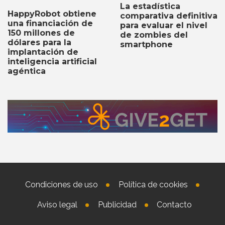
La estadística
HappyRobot obtiene
comparativa definitiva
una financiación de
para evaluar el nivel
150 millones de
de zombies del
dólares para la
smartphone
implantación de
inteligencia artificial
agéntica
Condiciones de uso
Política de cookies
Aviso legal
Publicidad
Contacto