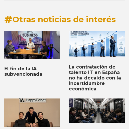
Otras noticias de interés
La contratación de
El fin de la IA
talento IT en España
subvencionada
no ha decaído con la
incertidumbre
económica