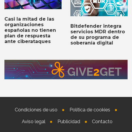
Casi la mitad de las
organizaciones
Bitdefender integra
españolas no tienen
servicios MDR dentro
plan de respuesta
de su programa de
ante ciberataques
soberanía digital
Condiciones de uso
Política de cookies
Aviso legal
Publicidad
Contacto