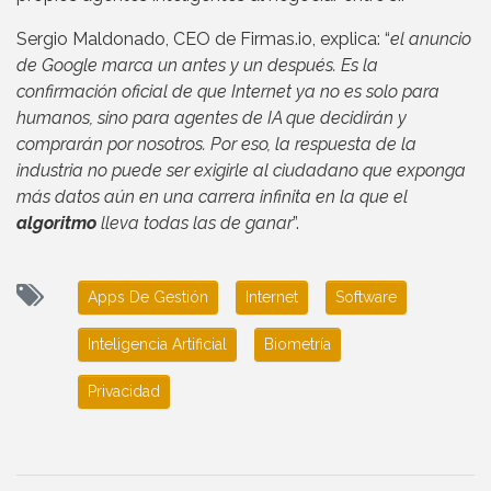
Sergio Maldonado, CEO de Firmas.io, explica: “
el anuncio
de Google marca un antes y un después. Es la
confirmación oficial de que Internet ya no es solo para
humanos, sino para agentes de IA que decidirán y
comprarán por nosotros. Por eso, la respuesta de la
industria no puede ser exigirle al ciudadano que exponga
más datos aún en una carrera infinita en la que el
algoritmo
lleva todas las de ganar
”.
Apps De Gestión
Internet
Software
Inteligencia Artificial
Biometría
Privacidad