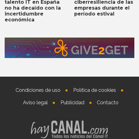
ciberresiliencia de las
talento IT en España
empresas durante el
no ha decaído con la
período estival
incertidumbre
económica
Condiciones de uso
Política de cookies
Aviso legal
Publicidad
Contacto