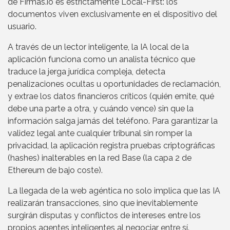
de Firmas.io es estrictamente Local-First: los
documentos viven exclusivamente en el dispositivo del
usuario.
A través de un lector inteligente, la IA local de la
aplicación funciona como un analista técnico que
traduce la jerga jurídica compleja, detecta
penalizaciones ocultas u oportunidades de reclamación,
y extrae los datos financieros críticos (quién emite, qué
debe una parte a otra, y cuándo vence) sin que la
información salga jamás del teléfono. Para garantizar la
validez legal ante cualquier tribunal sin romper la
privacidad, la aplicación registra pruebas criptográficas
(hashes) inalterables en la red Base (la capa 2 de
Ethereum de bajo coste).
La llegada de la web agéntica no solo implica que las IA
realizarán transacciones, sino que inevitablemente
surgirán disputas y conflictos de intereses entre los
propios agentes inteligentes al negociar entre sí.