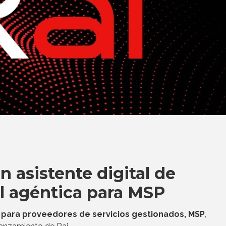
 asistente digital de
ial agéntica para MSP
a para proveedores de servicios gestionados, MSP
,