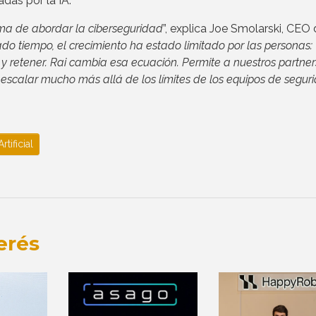
das por la IA.
ma de abordar la ciberseguridad
”, explica Joe Smolarski, CEO
o tiempo, el crecimiento ha estado limitado por las personas:
 y retener. Rai cambia esa ecuación. Permite a nuestros partner
y escalar mucho más allá de los límites de los equipos de segur
rtificial
erés