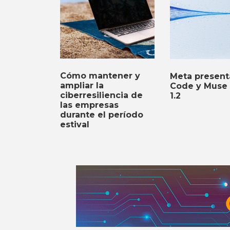
Cómo mantener y
Meta presen
ampliar la
Code y Muse 
ciberresiliencia de
1.2
las empresas
durante el período
estival