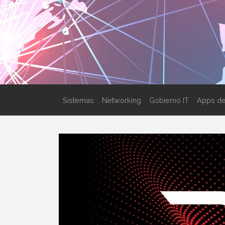
Sistemas
Networking
Gobierno IT
Apps de