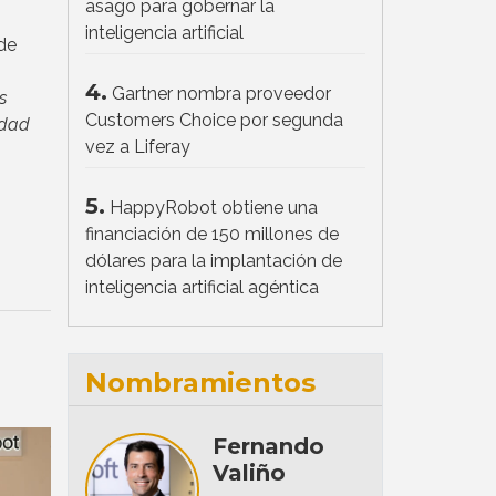
asago para gobernar la
inteligencia artificial
 de
4.
Gartner nombra proveedor
s
Customers Choice por segunda
idad
vez a Liferay
5.
HappyRobot obtiene una
financiación de 150 millones de
dólares para la implantación de
inteligencia artificial agéntica
Nombramientos
Fernando
Valiño