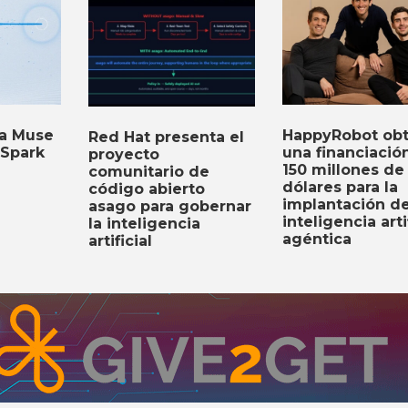
HappyRobot obt
ta Muse
Red Hat presenta el
una financiació
Spark
proyecto
150 millones de
comunitario de
dólares para la
código abierto
implantación d
asago para gobernar
inteligencia arti
la inteligencia
agéntica
artificial