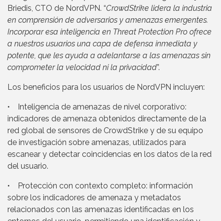
Briedis, CTO de NordVPN. “
CrowdStrike lidera la industria
en comprensión de adversarios y amenazas emergentes.
Incorporar esa inteligencia en Threat Protection Pro ofrece
a nuestros usuarios una capa de defensa inmediata y
potente, que les ayuda a adelantarse a las amenazas sin
comprometer la velocidad ni la privacidad
”.
Los beneficios para los usuarios de NordVPN incluyen:
• Inteligencia de amenazas de nivel corporativo:
indicadores de amenaza obtenidos directamente de la
red global de sensores de CrowdStrike y de su equipo
de investigación sobre amenazas, utilizados para
escanear y detectar coincidencias en los datos de la red
del usuario.
• Protección con contexto completo: información
sobre los indicadores de amenaza y metadatos
relacionados con las amenazas identificadas en los