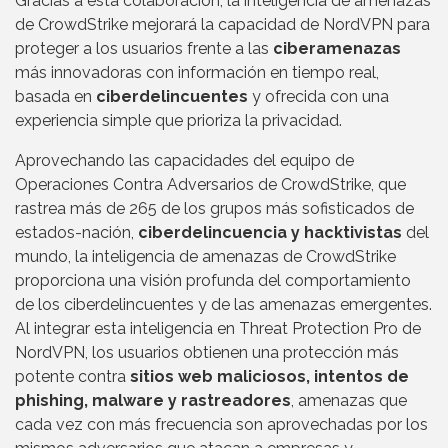
Gracias a esta colaboración, la inteligencia de amenazas
de CrowdStrike mejorará la capacidad de NordVPN para
proteger a los usuarios frente a las
ciberamenazas
más innovadoras con información en tiempo real,
basada en
ciberdelincuentes
y ofrecida con una
experiencia simple que prioriza la privacidad.
Aprovechando las capacidades del equipo de
Operaciones Contra Adversarios de CrowdStrike, que
rastrea más de 265 de los grupos más sofisticados de
estados-nación,
ciberdelincuencia y hacktivistas
del
mundo, la inteligencia de amenazas de CrowdStrike
proporciona una visión profunda del comportamiento
de los ciberdelincuentes y de las amenazas emergentes.
Al integrar esta inteligencia en Threat Protection Pro de
NordVPN, los usuarios obtienen una protección más
potente contra
sitios web maliciosos, intentos de
phishing, malware y rastreadores
, amenazas que
cada vez con más frecuencia son aprovechadas por los