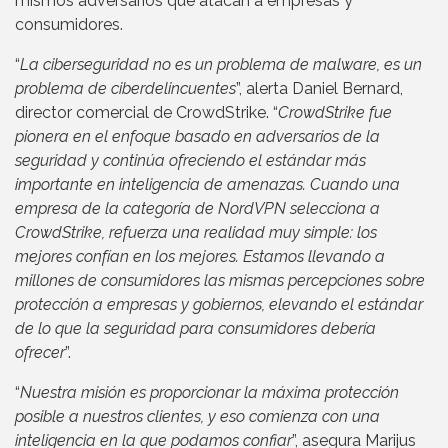
mismos adversarios que atacan a empresas y
consumidores.
“
La ciberseguridad no es un problema de malware, es un
problema de ciberdelincuentes
”, alerta Daniel Bernard,
director comercial de CrowdStrike. “
CrowdStrike fue
pionera en el enfoque basado en adversarios de la
seguridad y continúa ofreciendo el estándar más
importante en inteligencia de amenazas. Cuando una
empresa de la categoría de NordVPN selecciona a
CrowdStrike, refuerza una realidad muy simple: los
mejores confían en los mejores. Estamos llevando a
millones de consumidores las mismas percepciones sobre
protección a empresas y gobiernos, elevando el estándar
de lo que la seguridad para consumidores debería
ofrecer
”.
“
Nuestra misión es proporcionar la máxima protección
posible a nuestros clientes, y eso comienza con una
inteligencia en la que podamos confiar
”, asegura Marijus