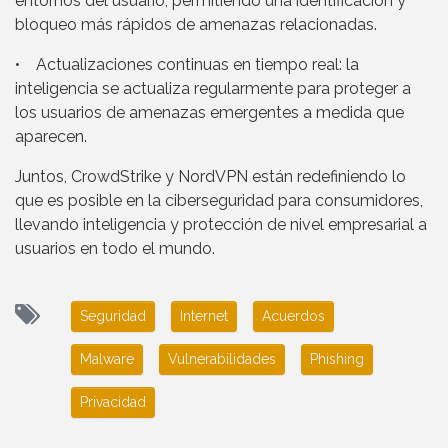
entornos del usuario, permitiendo una identificación y
bloqueo más rápidos de amenazas relacionadas.
• Actualizaciones continuas en tiempo real: la
inteligencia se actualiza regularmente para proteger a
los usuarios de amenazas emergentes a medida que
aparecen.
Juntos, CrowdStrike y NordVPN están redefiniendo lo
que es posible en la ciberseguridad para consumidores,
llevando inteligencia y protección de nivel empresarial a
usuarios en todo el mundo.
Seguridad
Internet
Acuerdos
Malware
Vulnerabilidades
Phishing
Privacidad