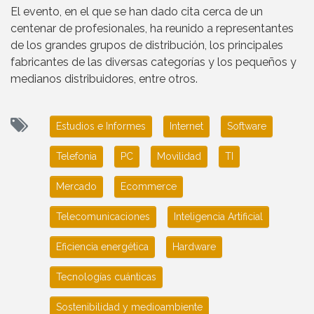
El evento, en el que se han dado cita cerca de un
centenar de profesionales, ha reunido a representantes
de los grandes grupos de distribución, los principales
fabricantes de las diversas categorías y los pequeños y
medianos distribuidores, entre otros.
Estudios e Informes
Internet
Software
Telefonia
PC
Movilidad
TI
Mercado
Ecommerce
Telecomunicaciones
Inteligencia Artificial
Eficiencia energética
Hardware
Tecnologías cuánticas
Sostenibilidad y medioambiente