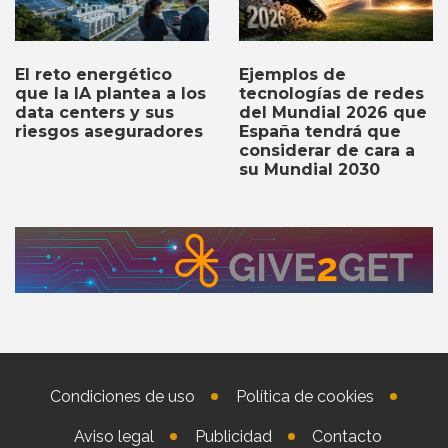
Ejemplos de
El reto energético
tecnologías de redes
que la IA plantea a los
del Mundial 2026 que
data centers y sus
España tendrá que
riesgos aseguradores
considerar de cara a
su Mundial 2030
Condiciones de uso
Política de cookies
Aviso legal
Publicidad
Contacto