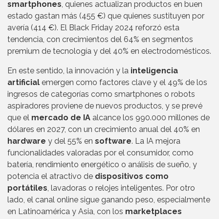
smartphones
, quienes actualizan productos en buen
estado gastan más (455 €) que quienes sustituyen por
avería (414 €). El Black Friday 2024 reforzó esta
tendencia, con crecimientos del 64% en segmentos
premium de tecnología y del 40% en electrodomésticos.
En este sentido, la innovación y la
inteligencia
artificial
emergen como factores clave y el 49% de los
ingresos de categorías como smartphones o robots
aspiradores proviene de nuevos productos, y se prevé
que el
mercado de IA
alcance los 990.000 millones de
dólares en 2027, con un crecimiento anual del 40% en
hardware
y del 55% en
software
. La IA mejora
funcionalidades valoradas por el consumidor, como
batería, rendimiento energético o análisis de sueño, y
potencia el atractivo de
dispositivos como
portátiles
, lavadoras o relojes inteligentes. Por otro
lado, el canal online sigue ganando peso, especialmente
en Latinoamérica y Asia, con los
marketplaces