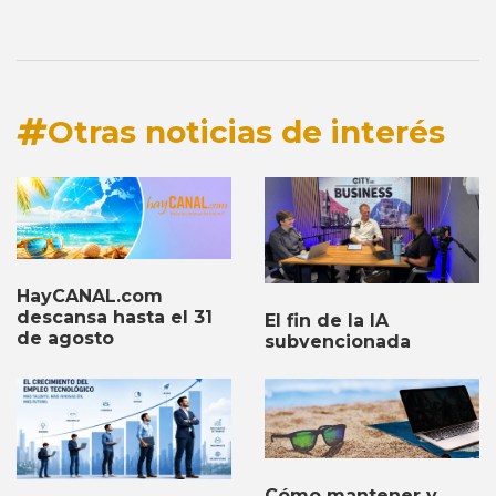
Otras noticias de interés
HayCANAL.com
descansa hasta el 31
El fin de la IA
de agosto
subvencionada
Cómo mantener y