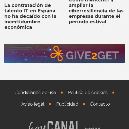
ampliar la
La contratación de
ciberresiliencia de las
talento IT en España
empresas durante el
no ha decaído con la
período estival
incertidumbre
económica
Condiciones de uso
Política de cookies
Aviso legal
Publicidad
Contacto