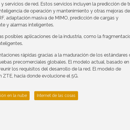
y servicios de red. Estos servicios incluyen la predicción de t
 inteligencia de operación y mantenimiento y otras mejoras de
 RF, adaptación masiva de MIMO, predicción de cargas y
nte y alarmas inteligentes.
s posibles aplicaciones de la industria, como la fragmentaci
nteligentes.
aciones rápidas gracias a la maduración de los estándares 
ruebas precomerciales globales. El modelo actual, basado en 
 reunir los requisitos del desarrollo de la red. El modelo de
n ZTE, hacia donde evolucione el 5G.
ón en la nube
Internet de las cosas