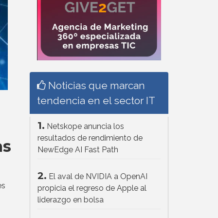
Noticias que marcan
tendencia en el sector IT
1.
Netskope anuncia los
resultados de rendimiento de
as
NewEdge AI Fast Path
2.
El aval de NVIDIA a OpenAI
es
propicia el regreso de Apple al
liderazgo en bolsa