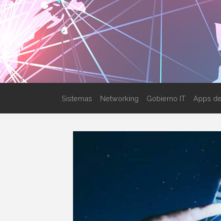
Sistemas
Networking
Gobierno IT
Apps de