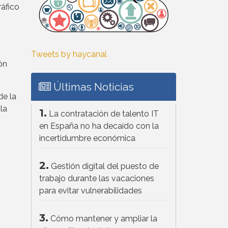
ráfico
Tweets by haycanal
ón
Últimas Noticias
de la
la
1.
La contratación de talento IT
en España no ha decaído con la
incertidumbre económica
2.
Gestión digital del puesto de
trabajo durante las vacaciones
para evitar vulnerabilidades
3.
Cómo mantener y ampliar la