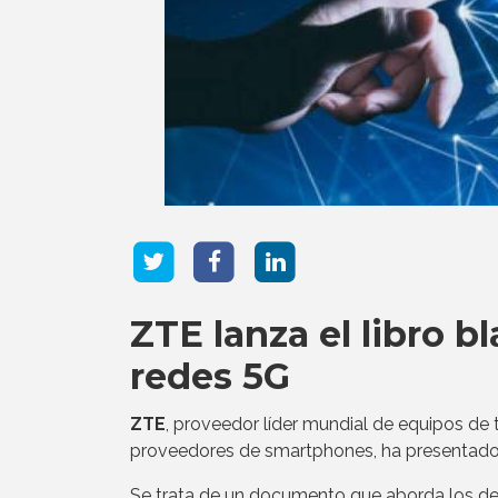
ZTE lanza el libro bl
redes 5G
ZTE
, proveedor líder mundial de equipos de 
proveedores de smartphones, ha presentado s
Se trata de un documento que aborda los des