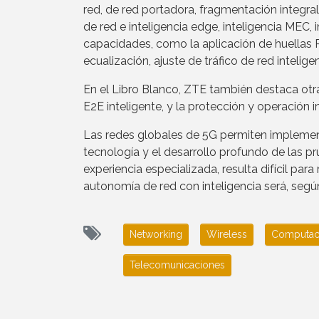
red, de red portadora, fragmentación integral 
de red e inteligencia edge, inteligencia MEC,
capacidades, como la aplicación de huellas
ecualización, ajuste de tráfico de red intelige
En el Libro Blanco, ZTE también destaca otra
E2E inteligente, y la protección y operación i
Las redes globales de 5G permiten implement
tecnología y el desarrollo profundo de las p
experiencia especializada, resulta difícil para
autonomía de red con inteligencia será, segú
Networking
Wireless
Computaci
Telecomunicaciones