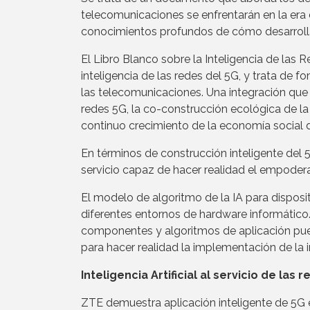
telecomunicaciones se enfrentarán en la era d
conocimientos profundos de cómo desarrolla
El Libro Blanco sobre la Inteligencia de las 
inteligencia de las redes del 5G, y trata de fom
las telecomunicaciones. Una integración que 
redes 5G, la co-construcción ecológica de la i
continuo crecimiento de la economía social di
En términos de construcción inteligente del
servicio capaz de hacer realidad el empoder
El modelo de algoritmo de la IA para dispos
diferentes entornos de hardware informático
componentes y algoritmos de aplicación pued
para hacer realidad la implementación de la i
Inteligencia Artificial al servicio de las 
ZTE demuestra aplicación inteligente de 5G 