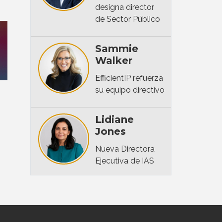
designa director
de Sector Público
Sammie
Walker
EfficientIP refuerza
su equipo directivo
Lidiane
Jones
Nueva Directora
Ejecutiva de IAS