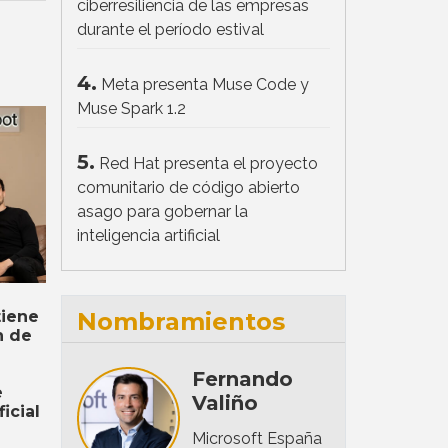
ciberresiliencia de las empresas
durante el período estival
4.
Meta presenta Muse Code y
Muse Spark 1.2
5.
Red Hat presenta el proyecto
comunitario de código abierto
asago para gobernar la
inteligencia artificial
Nombramientos
iene
n de
Fernando
e
Valiño
ficial
Microsoft España