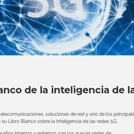
anco de la inteligencia de l
telecomunicaciones, soluciones de red y uno de los principal
u Libro Blanco sobre la Inteligencia de las redes 5G.
afíos internos y externos con los que las redes de