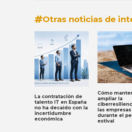
Otras noticias de int
Cómo manten
La contratación de
ampliar la
talento IT en España
ciberresilien
no ha decaído con la
las empresas
incertidumbre
durante el pe
económica
estival