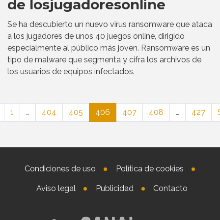
de losjugadoresonline
Se ha descubierto un nuevo virus ransomware que ataca
a los jugadores de unos 40 juegos online, dirigido
especialmente al público más joven. Ransomware es un
tipo de malware que segmenta y cifra los archivos de
los usuarios de equipos infectados.
1
…
404
405
406
407
408
…
427
Condiciones de uso
Política de cookies
Aviso legal
Publicidad
Contacto