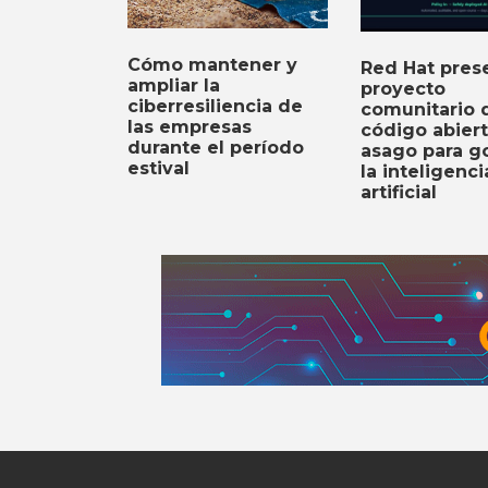
Cómo mantener y
Red Hat prese
ampliar la
proyecto
ciberresiliencia de
comunitario 
las empresas
código abier
durante el período
asago para g
estival
la inteligenci
artificial