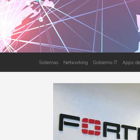
Sistemas
Networking
Gobierno IT
Apps de