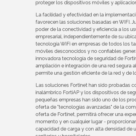
proteger los dispositivos móviles y aplicaci
La facilidad y efectividad en la implementaci
favorecen las soluciones basadas en WIFI. J
poder de la conectividad y eficiencia a los u
empresarial, independientemente de su ubica
tecnología WiFi en empresas de todos los ta
móviles desconocidos y no confiables genera 
innovadora tecnología de seguridad de Fortine
ampliación e integración de una red segura al
permite una gestión eficiente de la red y de l
Las soluciones Fortinet han sido probadas c
inalámbrico FortiAP y los dispositivos de se
pequeñas empresas han sido uno de los pro
oferta de "tecnologías avanzadas" de la comp
oferta de Fortinet, permitirá ofrecer una expe
momento y en cualquier lugar - proporciona
capacidad de carga y con alta densidad de u