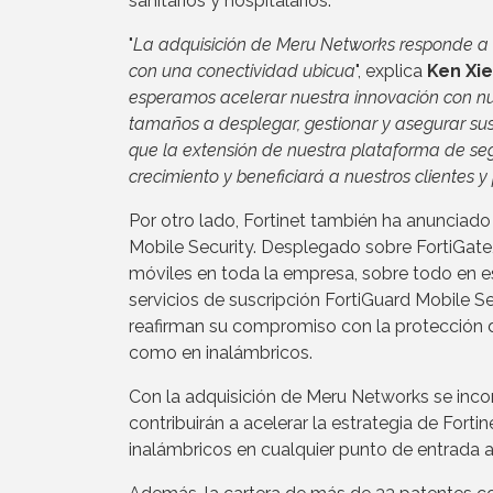
sanitarios y hospitalarios.
"
La adquisición de Meru Networks responde a 
con una conectividad ubicua
", explica
Ken Xie
esperamos acelerar nuestra innovación con nu
tamaños a desplegar, gestionar y asegurar su
que la extensión de nuestra plataforma de s
crecimiento y beneficiará a nuestros clientes 
Por otro lado, Fortinet también ha anunciado
Mobile Security. Desplegado sobre FortiGate,
móviles en toda la empresa, sobre todo en es
servicios de suscripción FortiGuard Mobile Se
reafirman su compromiso con la protección d
como en inalámbricos.
Con la adquisición de Meru Networks se inco
contribuirán a acelerar la estrategia de Forti
inalámbricos en cualquier punto de entrada a 