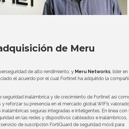
 adquisición de Meru
iberseguridad de alto rendimiento, y
Meru Networks
, líder en
ciado el acuerdo por el cual Fortinet ha adquirido la compañ
e seguridad inalámbrica y de crecimiento de Fortinet así com
es y reforzar su presencia en el mercado global WIFI1 valorad
inalámbricas seguras integradas e inteligentes. En línea con
ridad en las redes y dispositivos cableados e inalámbricos,
servicio de suscripción FortiGuard de seguridad móvil para