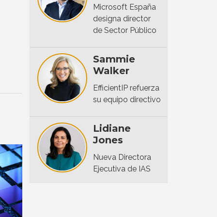
Microsoft España
designa director
de Sector Público
Sammie
Walker
EfficientIP refuerza
su equipo directivo
Lidiane
Jones
Nueva Directora
Ejecutiva de IAS