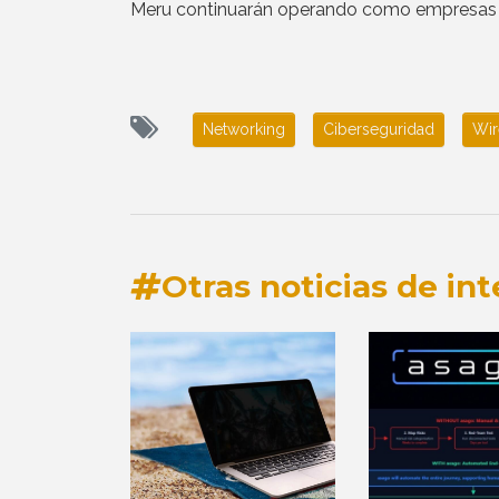
Meru continuarán operando como empresas 
Networking
Ciberseguridad
Wir
Otras noticias de int