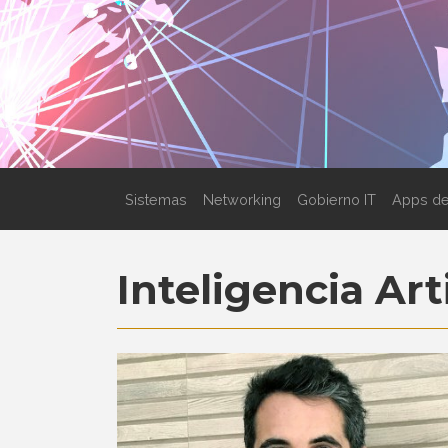
Sistemas
Networking
Gobierno IT
Apps de
Inteligencia Arti