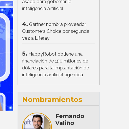
asago para gobernar la
inteligencia artificial
4.
Gartner nombra proveedor
Customers Choice por segunda
vez a Liferay
5.
HappyRobot obtiene una
financiación de 150 millones de
dólares para la implantación de
inteligencia artificial agéntica
Nombramientos
Fernando
Valiño