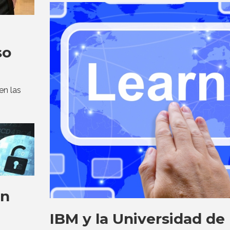
so
en las
en
IBM y la Universidad de