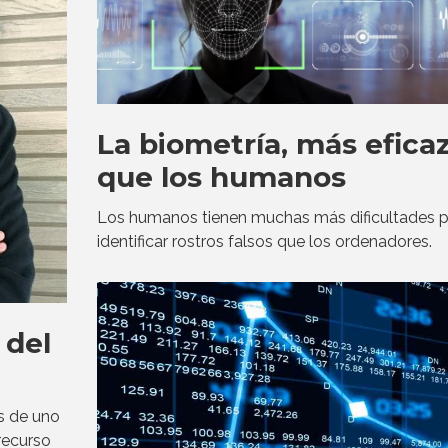
La biometría, más efica
que los humanos
Los humanos tienen muchas más dificultades p
identificar rostros falsos que los ordenadores.
 del
s de uno
recurso