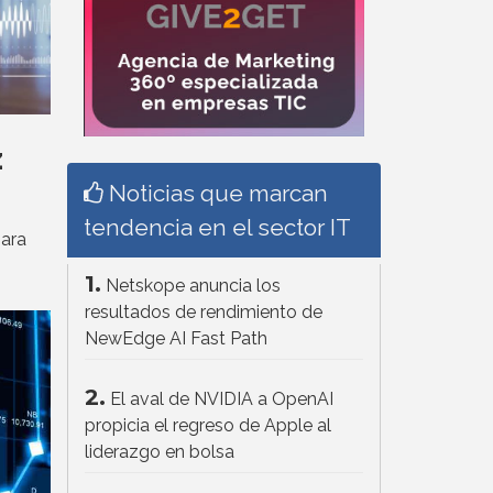
z
Noticias que marcan
tendencia en el sector IT
ara
1.
Netskope anuncia los
resultados de rendimiento de
NewEdge AI Fast Path
2.
El aval de NVIDIA a OpenAI
propicia el regreso de Apple al
liderazgo en bolsa