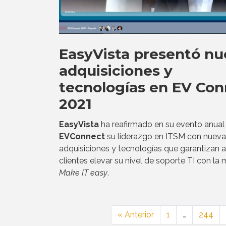
EasyVista presentó nu
adquisiciones y
tecnologías en EV Con
2021
EasyVista
ha reafirmado en su evento anual
EVConnect
su liderazgo en ITSM con nueva
adquisiciones y tecnologías que garantizan a
clientes elevar su nivel de soporte TI con la
Make IT easy
.
« Anterior
1
…
244