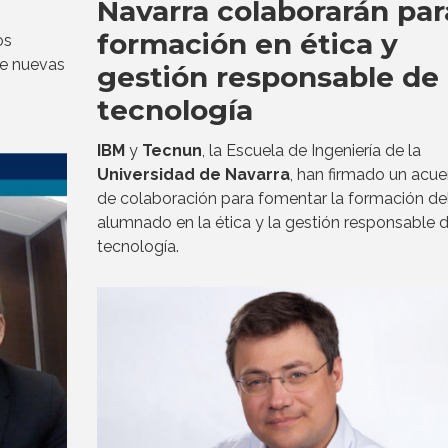
Navarra colaborarán par
formación en ética y
os
de nuevas
gestión responsable de 
tecnología
IBM
y
Tecnun
, la Escuela de Ingeniería de la
Universidad de Navarra
, han firmado un acu
de colaboración para fomentar la formación de
alumnado en la ética y la gestión responsable d
tecnología.