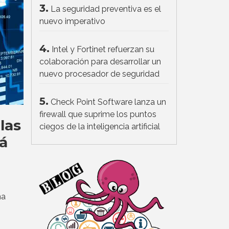
3.
La seguridad preventiva es el
nuevo imperativo
4.
Intel y Fortinet refuerzan su
colaboración para desarrollar un
nuevo procesador de seguridad
5.
Check Point Software lanza un
firewall que suprime los puntos
las
ciegos de la inteligencia artificial
á
ña