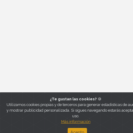
¿Te gustan las cookies?
🍪
Utilizamos cookies propias y de terceros para generar estadísticas de au
y mostrar publicidad personalizada. Si sigues navegando estarás acept
uso.
Más información
Acepto