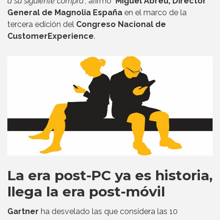
a su siguiente compra
", afirmó
Miguel Abreu, Director
General de Magnolia España
en el marco de la
tercera edición del
Congreso Nacional de
CustomerExperience
.
La era post-PC ya es historia,
llega la era post-móvil
Gartner
ha desvelado las que considera las 10