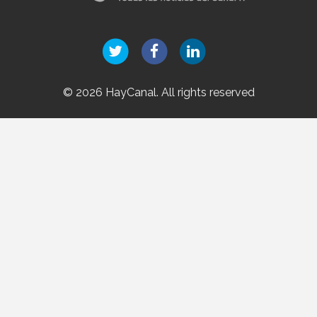
© 2026 HayCanal. All rights reserved