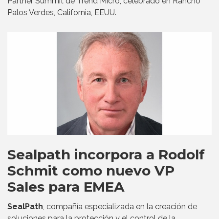
Partner Summit de Trend Micro, celebrado en Rancho
Palos Verdes, California, EEUU.
Sealpath incorpora a Rodolf
Schmit como nuevo VP
Sales para EMEA
SealPath
, compañía especializada en la creación de
soluciones para la protección y el control de la