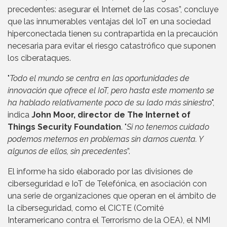
precedentes: asegurar el Internet de las cosas”, concluye
que las innumerables ventajas del IoT en una sociedad
hiperconectada tienen su contrapartida en la precaución
necesaria para evitar el riesgo catastrófico que suponen
los ciberataques.
"
Todo el mundo se centra en las oportunidades de
innovación que ofrece el IoT, pero hasta este momento se
ha hablado relativamente poco de su lado más siniestro
",
indica
John Moor, director de The Internet of
Things Security Foundation
. "
Si no tenemos cuidado
podemos meternos en problemas sin darnos cuenta. Y
algunos de ellos, sin precedentes
”.
El informe ha sido elaborado por las divisiones de
ciberseguridad e IoT de Telefónica, en asociación con
una serie de organizaciones que operan en el ámbito de
la ciberseguridad, como el CICTE (Comité
Interamericano contra el Terrorismo de la OEA), el NMI