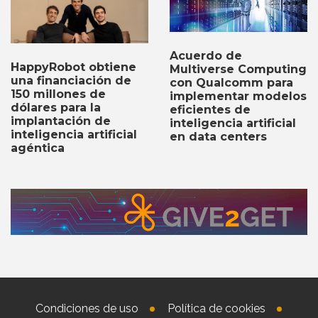
Acuerdo de
HappyRobot obtiene
Multiverse Computing
una financiación de
con Qualcomm para
150 millones de
implementar modelos
dólares para la
eficientes de
implantación de
inteligencia artificial
inteligencia artificial
en data centers
agéntica
Condiciones de uso
Política de cookies