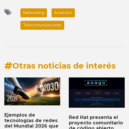
Networking
Acuerdos
Telecomunicaciones
Otras noticias de interés
Ejemplos de
Red Hat presenta el
tecnologías de redes
proyecto comunitario
del Mundial 2026 que
de código abierto