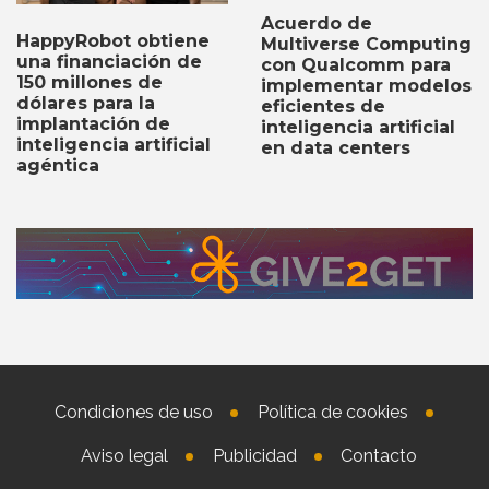
Acuerdo de
HappyRobot obtiene
Multiverse Computing
una financiación de
con Qualcomm para
150 millones de
implementar modelos
dólares para la
eficientes de
implantación de
inteligencia artificial
inteligencia artificial
en data centers
agéntica
Condiciones de uso
Política de cookies
Aviso legal
Publicidad
Contacto