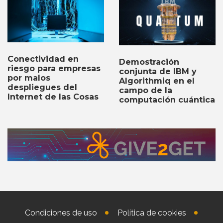
Conectividad en
Demostración
riesgo para empresas
conjunta de IBM y
por malos
Algorithmiq en el
despliegues del
campo de la
Internet de las Cosas
computación cuántica
Condiciones de uso
Política de cookies