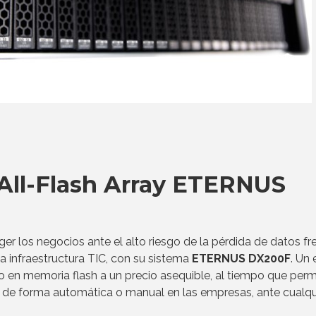
 All-Flash Array ETERNUS
r los negocios ante el alto riesgo de la pérdida de datos fr
a infraestructura TIC, con su sistema
ETERNUS DX200F
. Un
o en memoria flash a un precio asequible, al tiempo que perm
 de forma automática o manual en las empresas, ante cualqu