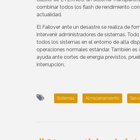
combinar todos los flash de rendimiento con 
actualidad.
El Failover ante un desastre se realiza de fo
intervenir administradores de sistemas. Todo
todos los sistemas en el entorno de alta dis
operaciones normales estándar. También es c
ayuda ante cortes de energía previstos, prue
interrupción.
Sistemas
Almacenamiento
Serv