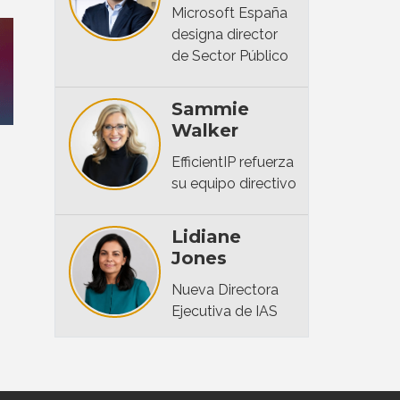
Microsoft España
designa director
de Sector Público
Sammie
Walker
EfficientIP refuerza
su equipo directivo
Lidiane
Jones
Nueva Directora
Ejecutiva de IAS