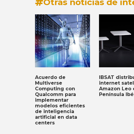
Otras noticias de int
Acuerdo de
IBSAT distribu
Multiverse
internet satel
Computing con
Amazon Leo e
Qualcomm para
Península Ibé
implementar
modelos eficientes
de inteligencia
artificial en data
centers