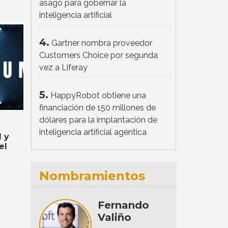
asago para gobernar la
inteligencia artificial
4.
Gartner nombra proveedor
Customers Choice por segunda
vez a Liferay
5.
HappyRobot obtiene una
financiación de 150 millones de
dólares para la implantación de
inteligencia artificial agéntica
 y
el
Nombramientos
Fernando
Valiño