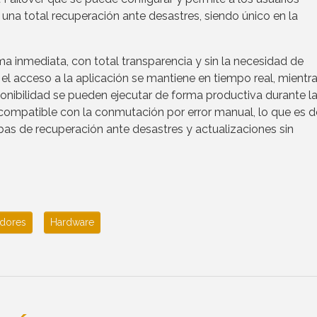
una total recuperación ante desastres, siendo único en la
rma inmediata, con total transparencia y sin la necesidad de
 el acceso a la aplicación se mantiene en tiempo real, mientr
ponibilidad se pueden ejecutar de forma productiva durante l
ompatible con la conmutación por error manual, lo que es d
bas de recuperación ante desastres y actualizaciones sin
idores
Hardware