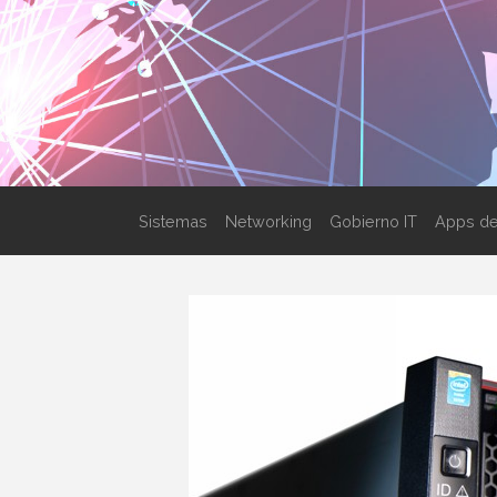
Sistemas
Networking
Gobierno IT
Apps de