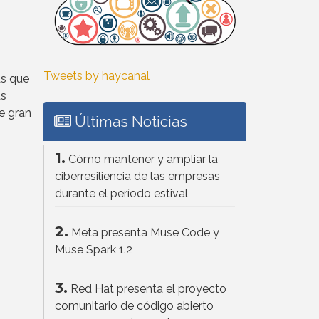
Tweets by haycanal
as que
as
e gran
Últimas Noticias
1.
Cómo mantener y ampliar la
ciberresiliencia de las empresas
durante el período estival
2.
Meta presenta Muse Code y
Muse Spark 1.2
3.
Red Hat presenta el proyecto
comunitario de código abierto