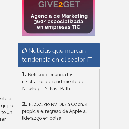
Noticias que marcan
tendencia en el sector IT
1.
Netskope anuncia los
resultados de rendimiento de
NewEdge AI Fast Path
ente a
2.
El aval de NVIDIA a OpenAI
 equipo
propicia el regreso de Apple al
ite un
liderazgo en bolsa
ier