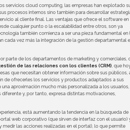
os servicios cloud computing, las empresas han explotado s
 sus procesos internos sino también para desarrollar estrateg
rvicio al cliente final. Las ventajas que ofrece el software en 
sde cualquier punto o la escalabilidad entre otros, son ya
cnología también comienza a ser una pieza fundamental en 
an cada vez más la integración de la gestión departamental 
or parte de los departamentos de marketing y comerciales, 
estión de las relaciones con los clientes (CRM)
, que ho
esas que necesitan obtener información sobre sus públicos, 
in de ofrecerles los servicios y productos adaptados a sus
tan una aproximación mucho más personalizada a los usuarios,
iferente y, por tanto, expresa distintas motivaciones,
xperiencia, está aumentando la tendencia en la búsqueda de
ortal web corporativo (que sirven de interfaz con el usuario) 
 medir las acciones realizadas en el portal), lo que permite