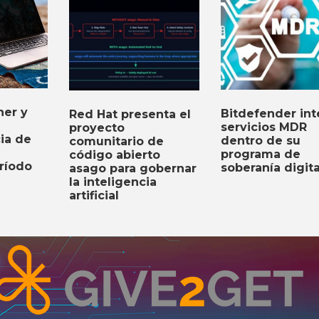
er y
Bitdefender int
Red Hat presenta el
servicios MDR
proyecto
cia de
dentro de su
comunitario de
programa de
código abierto
ríodo
soberanía digita
asago para gobernar
la inteligencia
artificial