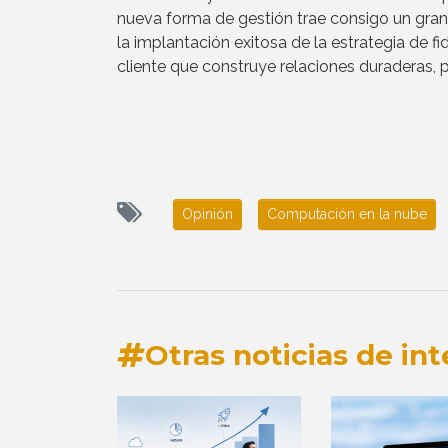
nueva forma de gestión trae consigo un gran
la implantación exitosa de la estrategia de fi
cliente que construye relaciones duraderas, 
Opinión
Computación en la nube
Otras noticias de int