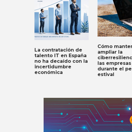
Cómo manten
La contratación de
ampliar la
talento IT en España
ciberresilien
no ha decaído con la
las empresas
incertidumbre
durante el pe
económica
estival