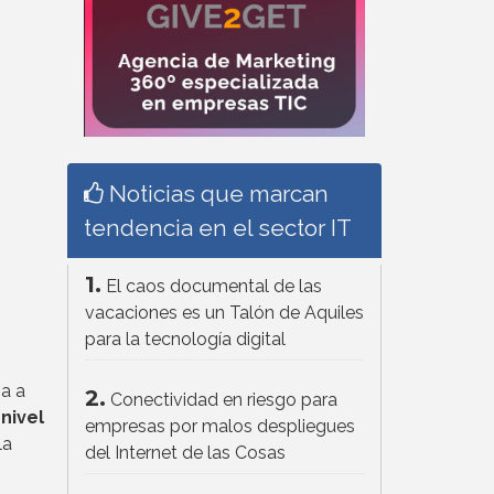
Noticias que marcan
tendencia en el sector IT
1.
El caos documental de las
vacaciones es un Talón de Aquiles
para la tecnología digital
na a
2.
Conectividad en riesgo para
nivel
empresas por malos despliegues
la
del Internet de las Cosas