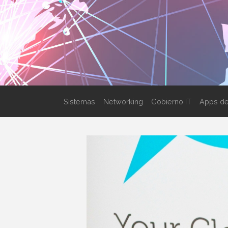
Sistemas
Networking
Gobierno IT
Apps de