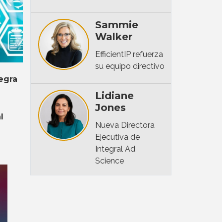
Sammie
Walker
EfficientIP refuerza
su equipo directivo
egra
Lidiane
Jones
l
Nueva Directora
Ejecutiva de
Integral Ad
Science