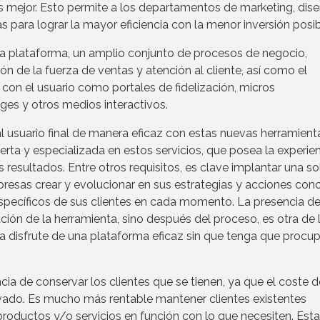
es mejor. Esto permite a los departamentos de marketing, dise
para lograr la mayor eficiencia con la menor inversión posib
a plataforma, un amplio conjunto de procesos de negocio,
n de la fuerza de ventas y atención al cliente, así como el
 con el usuario como portales de fidelización, micros
ges y otros medios interactivos.
l usuario final de manera eficaz con estas nuevas herramient
ta y especializada en estos servicios, que posea la experien
resultados. Entre otros requisitos, es clave implantar una so
mpresas crear y evolucionar en sus estrategias y acciones con
specíficos de sus clientes en cada momento. La presencia de
ción de la herramienta, sino después del proceso, es otra de 
a disfrute de una plataforma eficaz sin que tenga que procu
a de conservar los clientes que se tienen, ya que el coste d
vado. Es mucho más rentable mantener clientes existentes
roductos y/o servicios en función con lo que necesiten. Esta