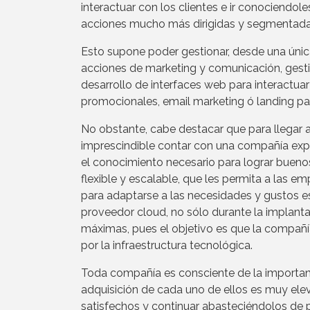
interactuar con los clientes e ir conociendol
acciones mucho más dirigidas y segmentadas 
Esto supone poder gestionar, desde una únic
acciones de marketing y comunicación, gestió
desarrollo de interfaces web para interactuar
promocionales, email marketing ó landing pa
No obstante, cabe destacar que para llegar a
imprescindible contar con una compañía exper
el conocimiento necesario para lograr buenos 
flexible y escalable, que les permita a las e
para adaptarse a las necesidades y gustos e
proveedor cloud, no sólo durante la implanta
máximas, pues el objetivo es que la compañí
por la infraestructura tecnológica.
Toda compañía es consciente de la importanci
adquisición de cada uno de ellos es muy ele
satisfechos y continuar abasteciéndolos de p