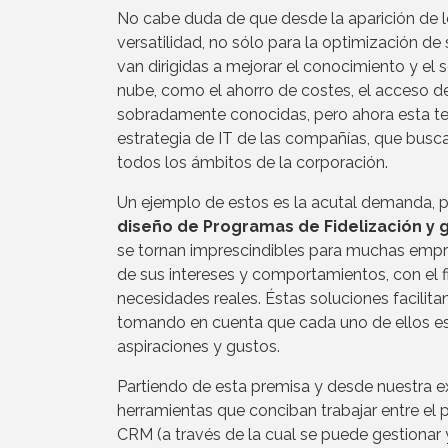
No cabe duda de que desde la aparición de l
versatilidad, no sólo para la optimización de
van dirigidas a mejorar el conocimiento y el se
nube, como el ahorro de costes, el acceso de
sobradamente conocidas, pero ahora esta te
estrategia de IT de las compañías, que busc
todos los ámbitos de la corporación.
Un ejemplo de estos es la acutal demanda, p
diseño de Programas de Fidelización y g
se tornan imprescindibles para muchas empr
de sus intereses y comportamientos, con el f
necesidades reales. Éstas soluciones facili
tomando en cuenta que cada uno de ellos es d
aspiraciones y gustos.
Partiendo de esta premisa y desde nuestra e
herramientas que conciban trabajar entre el p
CRM (a través de la cual se puede gestionar y