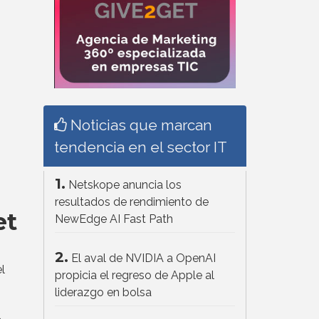
Noticias que marcan
tendencia en el sector IT
1.
Netskope anuncia los
resultados de rendimiento de
et
NewEdge AI Fast Path
2.
El aval de NVIDIA a OpenAI
l
propicia el regreso de Apple al
liderazgo en bolsa
l