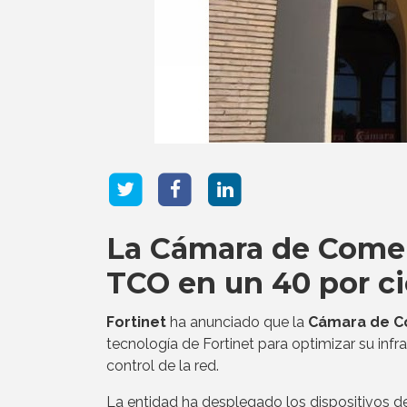
La Cámara de Comer
TCO en un 40 por ci
Fortinet
ha anunciado que la
Cámara de Co
tecnología de Fortinet para optimizar su infr
control de la red.
La entidad ha desplegado los dispositivos de