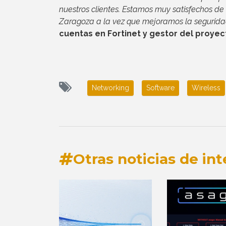
nuestros clientes. Estamos muy satisfechos de
Zaragoza a la vez que mejoramos la seguridad
cuentas en Fortinet y gestor del proyec
Networking
Software
Wireless
Otras noticias de int