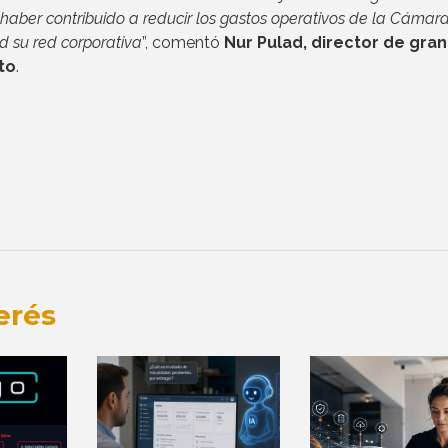
 haber contribuido a reducir los gastos operativos de la Cámar
 su red corporativa
”, comentó
Nur Pulad, director de gra
to
.
erés