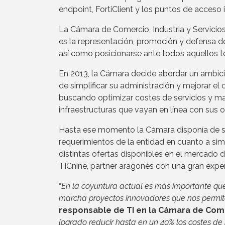
endpoint, FortiClient y los puntos de acceso
La Cámara de Comercio, Industria y Servici
es la representación, promoción y defensa de l
así como posicionarse ante todos aquellos 
En 2013, la Cámara decide abordar un ambici
de simplificar su administración y mejorar el
buscando optimizar costes de servicios y ma
infraestructuras que vayan en línea con sus o
Hasta ese momento la Cámara disponía de s
requerimientos de la entidad en cuanto a simp
distintas ofertas disponibles en el mercado d
TICnine, partner aragonés con una gran exper
“
En la coyuntura actual es más importante que
marcha proyectos innovadores que nos permita
responsable de TI en la Cámara de Come
logrado reducir hasta en un 40% los costes de