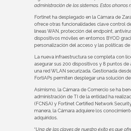
administración de los sistemas. Estos ahorros
Fortinet ha desplegado en la Cámara de Zara
ofrece otras funcionalidades clave control de
líneas WAN, protección del endpoint, antiviru
dispositivos móviles en entornos BYOD gracias
personalización del acceso y las políticas de
La nueva infraestructura se completa con lice
asegurar sus 200 dispositivos y 8 puntos d
una red WLAN securizada. Gestionada desde e
FortiAPs permiten desplegar una solución de
Asimismo, la Cámara de Comercio se ha benef
administración de TI de la entidad ha realiza
(FCNSA) y Fortinet Certified Network Securit
manera, la Cámara adquiere los conocimient
adquiridos.
“
Una de las claves de nuestro éxito es que of