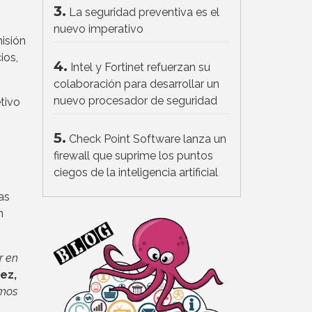
3.
La seguridad preventiva es el
nuevo imperativo
isión
ios,
4.
Intel y Fortinet refuerzan su
colaboración para desarrollar un
nuevo procesador de seguridad
tivo
5.
Check Point Software lanza un
firewall que suprime los puntos
ciegos de la inteligencia artificial
as
n
r en
ez,
emos