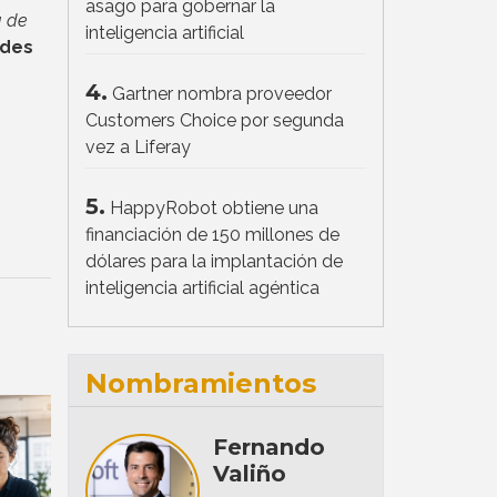
asago para gobernar la
a de
inteligencia artificial
ndes
4.
Gartner nombra proveedor
Customers Choice por segunda
vez a Liferay
5.
HappyRobot obtiene una
financiación de 150 millones de
dólares para la implantación de
inteligencia artificial agéntica
Nombramientos
Fernando
Valiño