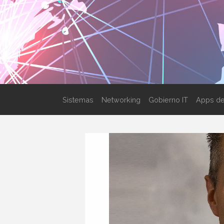
Sistemas
Networking
Gobierno IT
Apps de