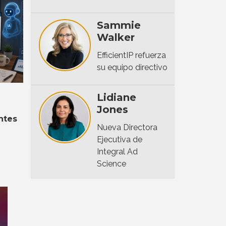
Sammie
Walker
EfficientIP refuerza
su equipo directivo
Lidiane
Jones
á
ntes
Nueva Directora
Ejecutiva de
Integral Ad
Science