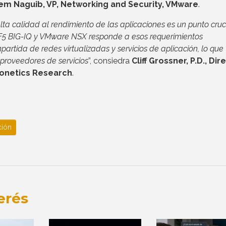
em Naguib, VP, Networking and Security, VMware
.
ta calidad al rendimiento de las aplicaciones es un punto cruc
e F5 BIG-IQ y VMware NSX responde a esos requerimientos
rtida de redes virtualizadas y servicios de aplicación, lo que
y proveedores de servicios
”, consiedra
Cliff Grossner, P.D., Dir
nfonetics Research
.
ción
erés