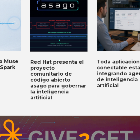
ta Muse
Toda aplicación
Red Hat presenta el
Spark
conectable est
proyecto
integrando age
comunitario de
de inteligencia
código abierto
artificial
asago para gobernar
la inteligencia
artificial