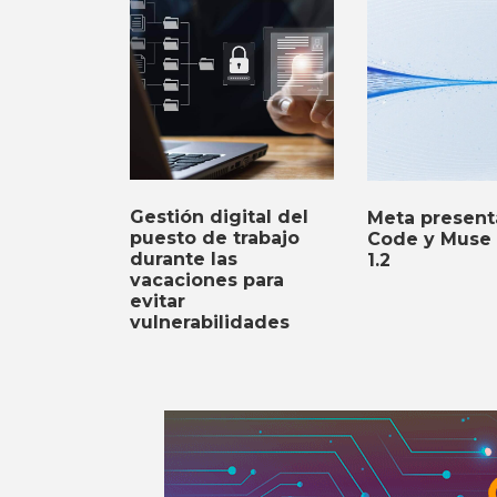
Gestión digital del
Meta presen
puesto de trabajo
Code y Muse 
durante las
1.2
vacaciones para
evitar
vulnerabilidades