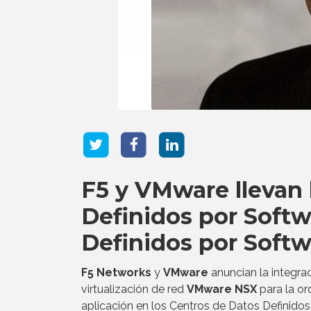
F5 y VMware llevan 
Definidos por Softw
Definidos por Softw
F5 Networks
y
VMware
anuncian la integra
virtualización de red
VMware NSX
para la or
aplicación en los Centros de Datos Definido