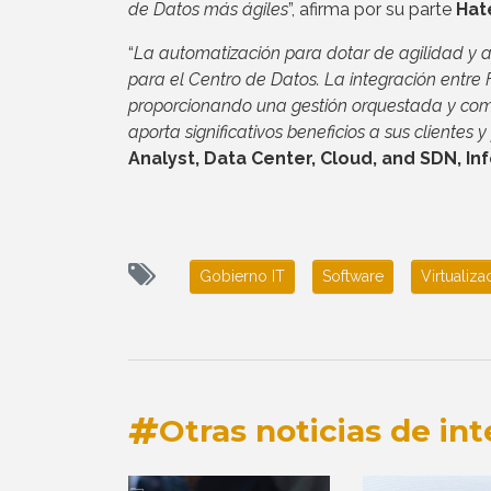
de Datos más ágiles
”, afirma por su parte
Hat
“
La automatización para dotar de agilidad y al
para el Centro de Datos. La integración entr
proporcionando una gestión orquestada y compa
aporta significativos beneficios a sus clientes 
Analyst, Data Center, Cloud, and SDN, I
Gobierno IT
Software
Virtualiza
Otras noticias de int