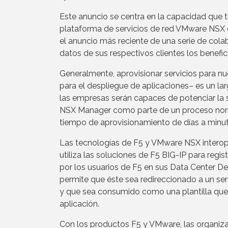
Este anuncio se centra en la capacidad que 
plataforma de servicios de red VMware NSX co
el anuncio más reciente de una serie de col
datos de sus respectivos clientes los benef
Generalmente, aprovisionar servicios para n
para el despliegue de aplicaciones– es un l
las empresas serán capaces de potenciar la 
NSX Manager como parte de un proceso norma
tiempo de aprovisionamiento de días a minut
Las tecnologías de F5 y VMware NSX interop
utiliza las soluciones de F5 BIG-IP para reg
por los usuarios de F5 en sus Data Center Def
permite que éste sea redireccionado a un se
y que sea consumido como una plantilla que l
aplicación.
Con los productos F5 y VMware, las organiza