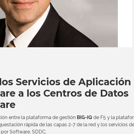
los Servicios de Aplicación
are a los Centros de Datos
are
ción entre la plataforma de gestión
BIG-IQ
de F5 y la platafo
questación rápida de las capas 2-7 de la red y los servicios d
s por Software, SDDC.