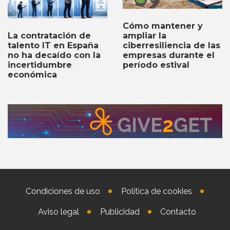
Cómo mantener y
ampliar la
La contratación de
ciberresiliencia de las
talento IT en España
empresas durante el
no ha decaído con la
período estival
incertidumbre
económica
Condiciones de uso
Política de cookies
Aviso legal
Publicidad
Contacto