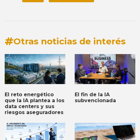
Otras noticias de interés
El fin de la IA
El reto energético
subvencionada
que la IA plantea a los
data centers y sus
riesgos aseguradores