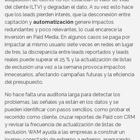
del cliente (LTV) y degradan el dato. A su vez esto hace
que los leads pierden interés, que la desconexión entre
captación y
automatización
genere impactos
redundantes y poco relevantes, lo cual encarece la
inversión en Paid Media. En algunos casos se paga por
impactar al mismo usuario siete veces en redes en lugar
de tres, la discrepancia entre leads reportados y leads
reales puede superar el 25 % y la actualización de listas
de exclusión una vez a la semana provoca impactos
innecesarios, afectando campañas futuras y la eficiencia
del presupuesto.
No hace falta una auditoría larga para detectar los
problemas, las señales ya están en los datos y se
pueden identificar con pasos sencillos, como probar el
recorrido como cliente, cruzar reportes de Paid con CRM
y revisar la frecuencia de actualización de listas de
exclusión. WAM ayuda a las empresas a construir un
journey conectado de extremo a extremo, asegurando