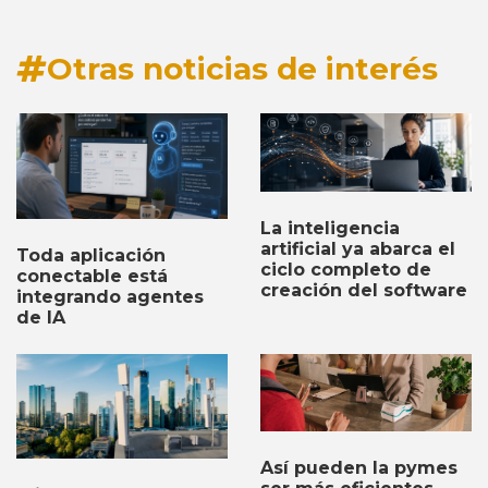
Otras noticias de interés
La inteligencia
artificial ya abarca el
Toda aplicación
ciclo completo de
conectable está
creación del software
integrando agentes
de IA
Así pueden la pymes