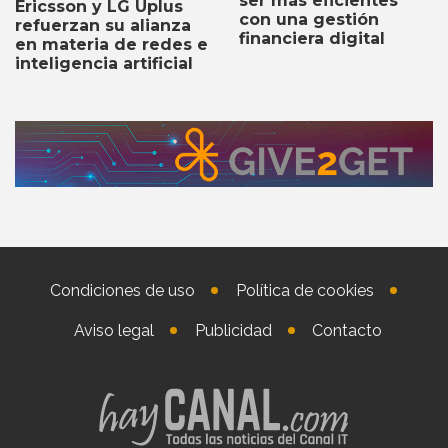
ser más eficientes
Ericsson y LG Uplus
con una gestión
refuerzan su alianza
financiera digital
en materia de redes e
inteligencia artificial
Condiciones de uso
Política de cookies
Aviso legal
Publicidad
Contacto