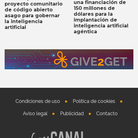
una financiación de
proyecto comunitario
150 millones de
de código abierto
dólares para la
asago para gobernar
implantación de
la inteligencia
inteligencia artificial
artificial
agéntica
Condiciones de uso
Política de cookies
Aviso legal
Publicidad
Contacto