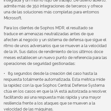
integrada y un mismo flujo de trabajo. De diseño abierto,
admite más de 350 integraciones de terceros y ofrece
una de las soluciones más completas para entornos
Microsoft.
Para los clientes de Sophos MDR, el resultado se
traduce en amenazas neutralizadas antes de que
afecten al negocio y un sistema de defensa que sigue el
ritmo de unos adversarios que se mueven a la velocidad
de la IA. Sus datos de rendimiento de los últimos doce
meses establecen un nuevo punto de referencia para las
operaciones de seguridad gestionadas:
• 89 segundos desde la creación del caso hasta la
respuesta totalmente automatizada. Esta métrica mide
la rapidez con la que Sophos Central Defense Systema
ctúa en los casos en que la IA está autorizada a resolver,
facilitando así una respuesta más rápida y una mayor
resiliencia frente a los ataques que se mueven a la
velocidad de las máquinas.