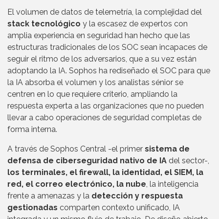
El volumen de datos de telemetría, la complejidad del
stack tecnológico
y la escasez de expertos con
amplia experiencia en seguridad han hecho que las
estructuras tradicionales de los SOC sean incapaces de
seguir el ritmo de los adversarios, que a su vez están
adoptando la IA. Sophos ha rediseñado el SOC para que
la IA absorba el volumen y los analistas sénior se
centren en lo que requiere criterio, ampliando la
respuesta experta a las organizaciones que no pueden
llevar a cabo operaciones de seguridad completas de
forma interna.
A través de Sophos Central -el primer
sistema de
defensa de ciberseguridad nativo de IA
del sector-,
los terminales, el firewall, la identidad, el SIEM, la
red, el correo electrónico, la nube
, la inteligencia
frente a amenazas y la
detección y respuesta
gestionadas
comparten contexto unificado, IA