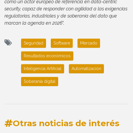
como un actor europeo de referencia en data-centric
security, capaz de responder con agilidad a las exigencias
regulatorias, industriales y de soberanía del dato que
marcan la agenda en 2026
”.
Seguridad
Software
Mercado
Resultados económicos
Inteligencia Artificial
Automatización
Soberanía digital
Otras noticias de interés