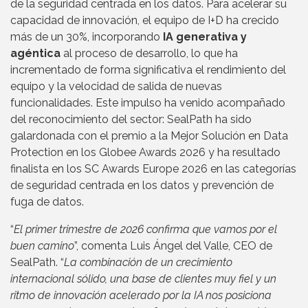
de la seguridad centrada en los datos. Para acelerar su
capacidad de innovación, el equipo de I+D ha crecido
más de un 30%, incorporando
IA generativa y
agéntica
al proceso de desarrollo, lo que ha
incrementado de forma significativa el rendimiento del
equipo y la velocidad de salida de nuevas
funcionalidades. Este impulso ha venido acompañado
del reconocimiento del sector: SealPath ha sido
galardonada con el premio a la Mejor Solución en Data
Protection en los Globee Awards 2026 y ha resultado
finalista en los SC Awards Europe 2026 en las categorías
de seguridad centrada en los datos y prevención de
fuga de datos.
“
El primer trimestre de 2026 confirma que vamos por el
buen camino
”, comenta Luis Ángel del Valle, CEO de
SealPath. “
La combinación de un crecimiento
internacional sólido, una base de clientes muy fiel y un
ritmo de innovación acelerado por la IA nos posiciona