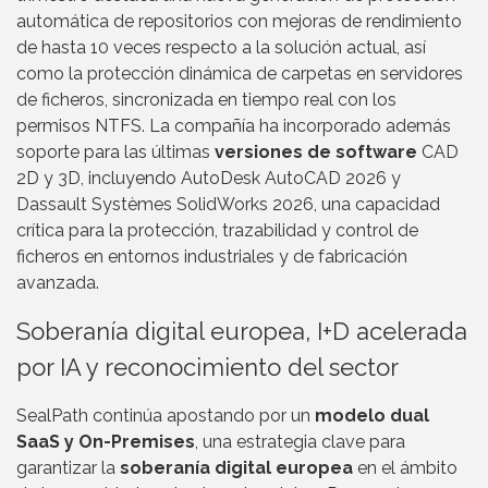
automática de repositorios con mejoras de rendimiento
de hasta 10 veces respecto a la solución actual, así
como la protección dinámica de carpetas en servidores
de ficheros, sincronizada en tiempo real con los
permisos NTFS. La compañía ha incorporado además
soporte para las últimas
versiones de software
CAD
2D y 3D, incluyendo AutoDesk AutoCAD 2026 y
Dassault Systèmes SolidWorks 2026, una capacidad
crítica para la protección, trazabilidad y control de
ficheros en entornos industriales y de fabricación
avanzada.
Soberanía digital europea, I+D acelerada
por IA y reconocimiento del sector
SealPath continúa apostando por un
modelo dual
SaaS y On-Premises
, una estrategia clave para
garantizar la
soberanía digital europea
en el ámbito