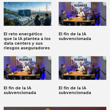
El fin de la IA
El reto energético
subvencionada
que la IA plantea a los
data centers y sus
riesgos aseguradores
El fin de la IA
El fin de la IA
subvencionada
subvencionada