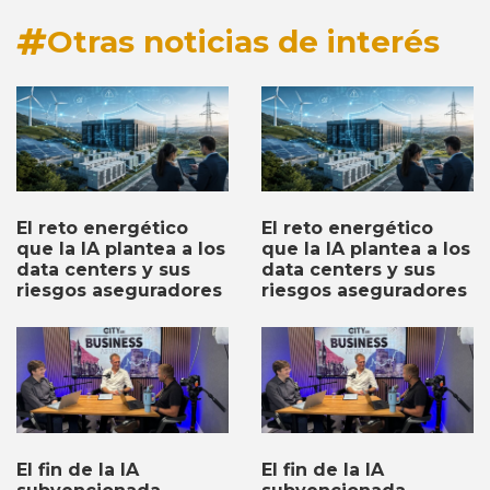
Otras noticias de interés
El reto energético
El reto energético
que la IA plantea a los
que la IA plantea a los
data centers y sus
data centers y sus
riesgos aseguradores
riesgos aseguradores
El fin de la IA
El fin de la IA