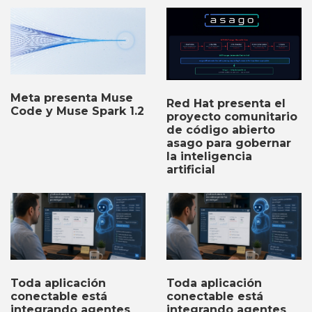
Meta presenta Muse
Red Hat presenta el
Code y Muse Spark 1.2
proyecto comunitario
de código abierto
asago para gobernar
la inteligencia
artificial
Toda aplicación
Toda aplicación
conectable está
conectable está
integrando agentes
integrando agentes