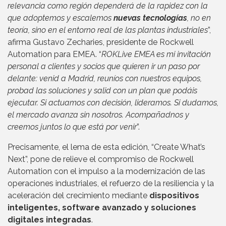
relevancia como región dependerá de la rapidez con la
que adoptemos y escalemos
nuevas tecnologías
, no en
teoría, sino en el entorno real de las plantas industriales
”,
afirma Gustavo Zecharies, presidente de Rockwell
Automation para EMEA. “
ROKLive EMEA es mi invitación
personal a clientes y socios que quieren ir un paso por
delante: venid a Madrid, reuníos con nuestros equipos,
probad las soluciones y salid con un plan que podáis
ejecutar. Si actuamos con decisión, lideramos. Si dudamos,
el mercado avanza sin nosotros. Acompañadnos y
creemos juntos lo que está por venir
”.
Precisamente, el lema de esta edición, “Create What’s
Next”, pone de relieve el compromiso de Rockwell
Automation con el impulso a la modernización de las
operaciones industriales, el refuerzo de la resiliencia y la
aceleración del crecimiento mediante
dispositivos
inteligentes, software avanzado y soluciones
digitales integradas
.