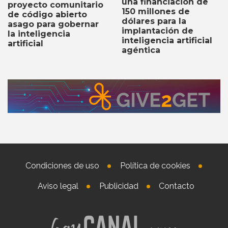
una financiación de
proyecto comunitario
150 millones de
de código abierto
dólares para la
asago para gobernar
implantación de
la inteligencia
inteligencia artificial
artificial
agéntica
Condiciones de uso
Política de cookies
Aviso legal
Publicidad
Contacto