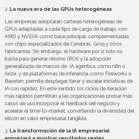
2.
La nueva era de las GPUs heterogéneas
Las empresas adoptarán carteras heterogéneas de
GPUs adaptadas a cada tipo de carga de trabajo, con
AMD y NVIDIA como base principal, complementadas
con chips especializados de Cerebras, Groq y otros
fabricantes. Sin embargo, el hardware por sí solo no
basta para generar retorno (ROI) y la adopción
generalizada de marcos de IA agéntica, como n8n o
Arize, y de plataformas de inferencia, como Fireworks o
Baseten, permite desplegar, iterar y escalar iniciativas de
IA con rapidez. En este sentido, los ciclos de iteración
más rápidos permitirán a las organizaciones probar más
casos de uso,incorporar el feedback del negocio y
acelerar el time-to-market, convirtiendo la diversidad del
silicon en valor empresarial tangible.
3.
La transformación de la IA empresarial
empezará a mostrar resultados reales