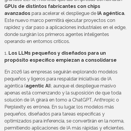
GPUs de distintos fabricantes con chips
avanzados
para acelerar el despliegue de
IA agéntica
.
Este nuevo marco permitirá ejecutar proyectos con
rapidez y dar paso a aplicaciones industriales en el edge,
donde surgirán los primeros agentes inteligentes
operando en entornos críticos.
1.
Los LLMs pequeños y diseñados para un
propósito específico empiezan a consolidarse
En 2026 las empresas seguirán explorando modelos
pequeños y ligeros para respaldar iniciativas de IA
agéntica (
agentic AI
), aunque el despliegue masivo
apenas está comenzando y la suposición de que toda
solución de IA girará en torno a ChatGPT, Anthropic o
Perplexity es errónea. En su lugar, los modelos más
pequeños, diseñados para tareas específicas y
optimizados para inferencia, se convertirán en la norma,
permitiendo aplicaciones de IA más rápidas y eficientes.