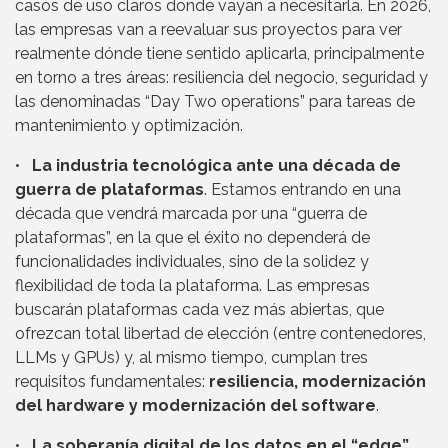
casos de uso claros donde vayan a necesitarla. En 2026,
las empresas van a reevaluar sus proyectos para ver
realmente dónde tiene sentido aplicarla, principalmente
en torno a tres áreas: resiliencia del negocio, seguridad y
las denominadas “Day Two operations” para tareas de
mantenimiento y optimización.
•
La industria tecnológica ante una década de
guerra de plataformas
. Estamos entrando en una
década que vendrá marcada por una “guerra de
plataformas”, en la que el éxito no dependerá de
funcionalidades individuales, sino de la solidez y
flexibilidad de toda la plataforma. Las empresas
buscarán plataformas cada vez más abiertas, que
ofrezcan total libertad de elección (entre contenedores,
LLMs y GPUs) y, al mismo tiempo, cumplan tres
requisitos fundamentales:
resiliencia, modernización
del hardware y modernización del software
.
•
La soberanía digital de los datos en el “edge”