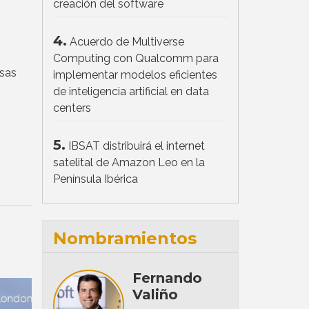
creación del software
4.
Acuerdo de Multiverse
Computing con Qualcomm para
esas
implementar modelos eficientes
de inteligencia artificial en data
centers
5.
IBSAT distribuirá el internet
satelital de Amazon Leo en la
Península Ibérica
Nombramientos
Fernando
Valiño