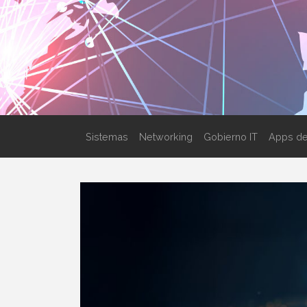
Sistemas
Networking
Gobierno IT
Apps de