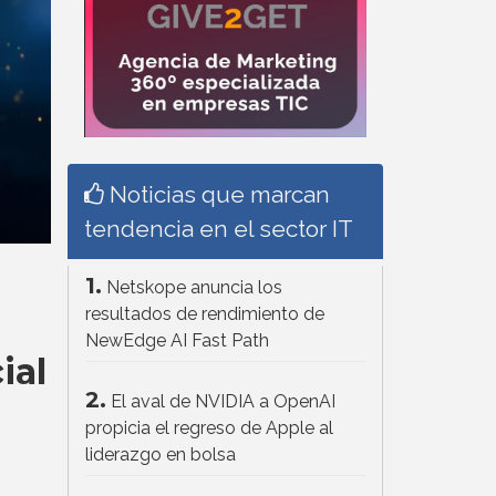
Noticias que marcan
tendencia en el sector IT
1.
Netskope anuncia los
resultados de rendimiento de
NewEdge AI Fast Path
ial
2.
El aval de NVIDIA a OpenAI
propicia el regreso de Apple al
liderazgo en bolsa