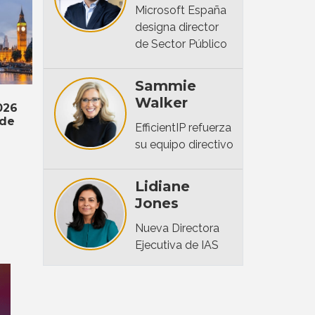
Microsoft España
designa director
de Sector Público
Sammie
Walker
026
 de
EfficientIP refuerza
su equipo directivo
Lidiane
Jones
Nueva Directora
Ejecutiva de IAS