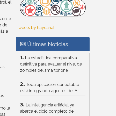
rol, el
s en la
o de
Tweets by haycanal
más a
Últimas Noticias
1.
La estadística comparativa
definitiva para evaluar el nivel de
as.
zombies del smartphone
2.
Toda aplicación conectable
está integrando agentes de IA
más
3.
La inteligencia artificial ya
omo la
abarca el ciclo completo de
sas