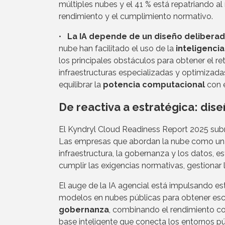
múltiples nubes y el 41 % está repatriando al
rendimiento y el cumplimiento normativo.
•
La IA depende de un diseño deliberad
nube han facilitado el uso de la
inteligencia 
los principales obstáculos para obtener el r
infraestructuras especializadas y optimizada
equilibrar la
potencia computacional
con e
De reactiva a estratégica: dis
El Kyndryl Cloud Readiness Report 2025 subra
Las empresas que abordan la nube como una 
infraestructura, la gobernanza y los datos, es
cumplir las exigencias normativas, gestionar 
El auge de la IA agencial está impulsando 
modelos en nubes públicas para obtener esc
gobernanza
, combinando el rendimiento co
base inteligente que conecta los entornos pú