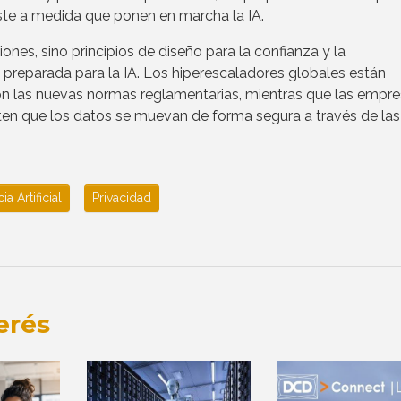
coste a medida que ponen en marcha la IA.
ones, sino principios de diseño para la confianza y la
a preparada para la IA. Los hiperescaladores globales están
con las nuevas normas reglamentarias, mientras que las empr
ten que los datos se muevan de forma segura a través de las
ia Artificial
Privacidad
erés