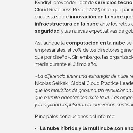
Kyndryl, proveedor líder de
servicios tecno
Cloud Readiness Report 2025 en el que partici
encuesta sobre
innovación en la nube
que 
infraestructura en la nube
ante los retos 
seguridad
y las nuevas expectativas de go
Así, aunque la
computación en la nube
se 
empresariales, el 70% de los directores gene
que por diseño». Sin embargo, las organiza
media durante el último año.
«
La diferencia entre una estrategia de nube 
Nicolas Sekkaki, Global Cloud Practice Leade
que los requisitos de gobernanza evolucionan
que permite adoptar con éxito la IA. Las orga
y la agilidad impulsarán la innovación continu
Principales conclusiones del informe:
•
La nube híbrida y la multinube son ah