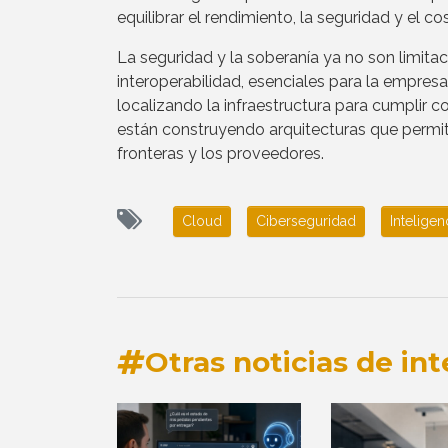
equilibrar el rendimiento, la seguridad y el 
La seguridad y la soberanía ya no son limitaci
interoperabilidad, esenciales para la empres
localizando la infraestructura para cumplir 
están construyendo arquitecturas que permi
fronteras y los proveedores.
Cloud
Ciberseguridad
Inteligenc
Otras noticias de int