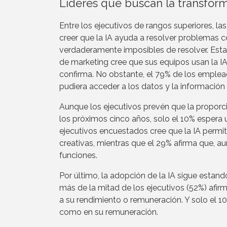
Líderes que buscan la transfor
Entre los ejecutivos de rangos superiores, la
creer que la IA ayuda a resolver problemas 
verdaderamente imposibles de resolver. Esta 
de marketing cree que sus equipos usan la I
confirma. No obstante, el 79% de los empleado
pudiera acceder a los datos y la informació
Aunque los ejecutivos prevén que la proporc
los próximos cinco años, solo el 10% espera 
ejecutivos encuestados cree que la IA permit
creativas, mientras que el 29% afirma que, a
funciones.
Por último, la adopción de la IA sigue estand
más de la mitad de los ejecutivos (52%) afir
a su rendimiento o remuneración. Y solo el 1
como en su remuneración.