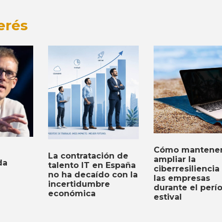
erés
Cómo mantener
La contratación de
ampliar la
da
talento IT en España
ciberresiliencia
no ha decaído con la
las empresas
incertidumbre
durante el perí
económica
estival