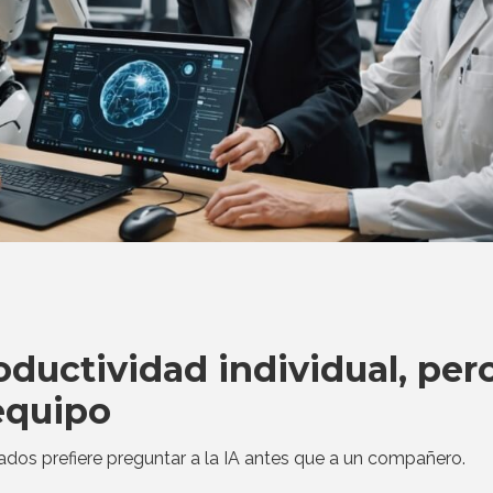
oductividad individual, per
 equipo
ados prefiere preguntar a la IA antes que a un compañero.