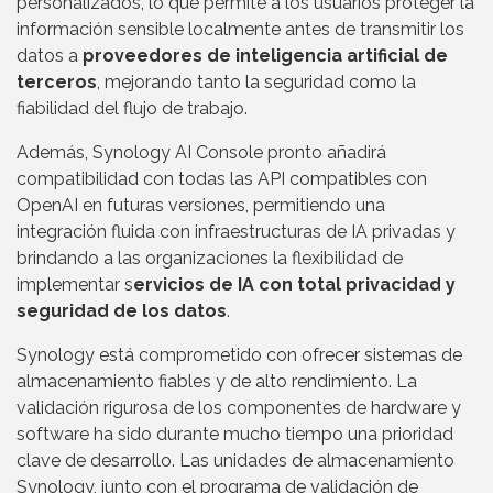
personalizados, lo que permite a los usuarios proteger la
información sensible localmente antes de transmitir los
datos a
proveedores de inteligencia artificial de
terceros
, mejorando tanto la seguridad como la
fiabilidad del flujo de trabajo.
Además, Synology AI Console pronto añadirá
compatibilidad con todas las API compatibles con
OpenAI en futuras versiones, permitiendo una
integración fluida con infraestructuras de IA privadas y
brindando a las organizaciones la flexibilidad de
implementar s
ervicios de IA con total privacidad y
seguridad de los datos
.
Synology está comprometido con ofrecer sistemas de
almacenamiento fiables y de alto rendimiento. La
validación rigurosa de los componentes de hardware y
software ha sido durante mucho tiempo una prioridad
clave de desarrollo. Las unidades de almacenamiento
Synology, junto con el programa de validación de