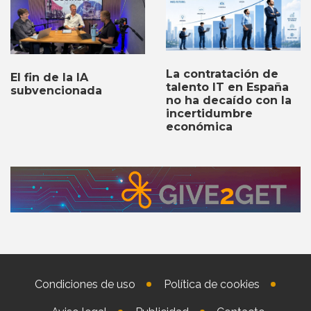
La contratación de
El fin de la IA
talento IT en España
subvencionada
no ha decaído con la
incertidumbre
económica
Condiciones de uso
Política de cookies