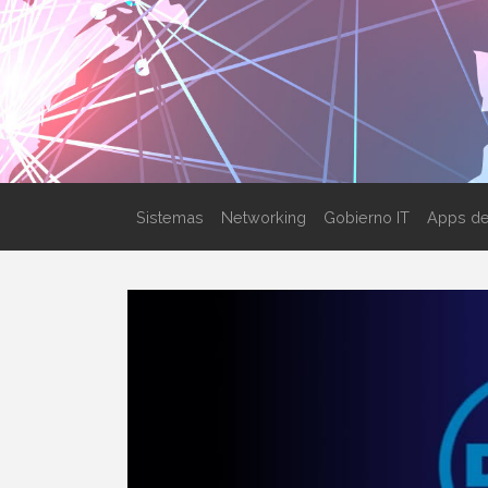
Sistemas
Networking
Gobierno IT
Apps de