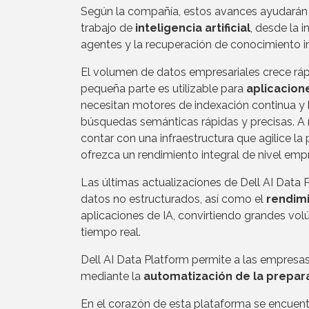
Según la compañía, estos avances ayudarán a
trabajo de
inteligencia artificial
, desde la 
agentes y la recuperación de conocimiento i
El volumen de datos empresariales crece rá
pequeña parte es utilizable para
aplicacion
necesitan motores de indexación continua y 
búsquedas semánticas rápidas y precisas. A m
contar con una infraestructura que agilice la
ofrezca un rendimiento integral de nivel empr
Las últimas actualizaciones de Dell AI Data 
datos no estructurados, así como el
rendim
aplicaciones de IA, convirtiendo grandes volú
tiempo real.
Dell AI Data Platform permite a las empresa
mediante la
automatización de la prepar
En el corazón de esta plataforma se encuen