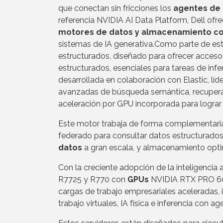
que conectan sin fricciones los
agentes de 
referencia NVIDIA AI Data Platform, Dell ofr
motores de datos y almacenamiento con
sistemas de IA generativa.Como parte de est
estructurados, diseñado para ofrecer acces
estructurados, esenciales para tareas de infer
desarrollada en colaboración con Elastic, lí
avanzadas de búsqueda semántica, recupera
aceleración por GPU incorporada para lograr 
Este motor trabaja de forma complementaria
federado para consultar datos estructurados
datos
a gran escala, y almacenamiento opti
Con la creciente adopción de la inteligencia ar
R7725 y R770 con
GPUs
NVIDIA RTX PRO 6000
cargas de trabajo empresariales aceleradas, 
trabajo virtuales, IA física e inferencia con ag