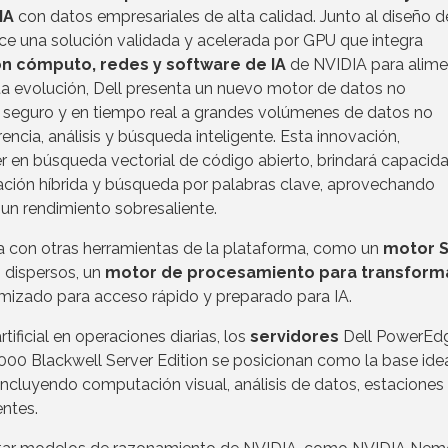
IA
con datos empresariales de alta calidad. Junto al diseño d
ece una solución validada y acelerada por GPU que integra
 cómputo, redes y software de IA
de NVIDIA para alime
a evolución, Dell presenta un nuevo motor de datos no
o seguro y en tiempo real a grandes volúmenes de datos no
encia, análisis y búsqueda inteligente. Esta innovación,
der en búsqueda vectorial de código abierto, brindará capacid
ción híbrida y búsqueda por palabras clave, aprovechando
un rendimiento sobresaliente.
 con otras herramientas de la plataforma, como un
motor 
 dispersos, un
motor de procesamiento para transform
mizado para acceso rápido y preparado para IA.
tificial en operaciones diarias, los
servidores
Dell PowerEd
 Blackwell Server Edition se posicionan como la base idea
incluyendo computación visual, análisis de datos, estaciones
entes.