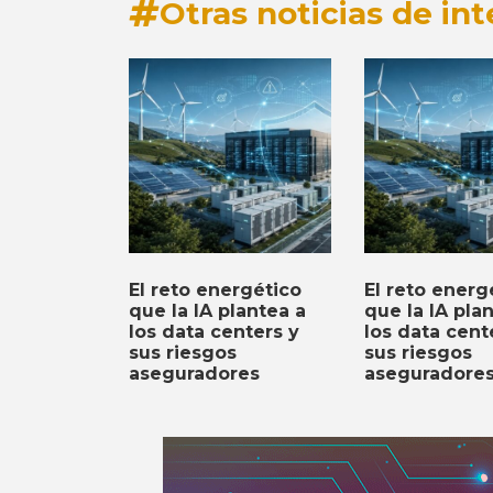
Otras noticias de int
El reto energético
El reto energ
que la IA plantea a
que la IA pla
los data centers y
los data cent
sus riesgos
sus riesgos
aseguradores
aseguradore