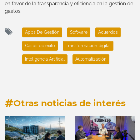
en favor de la transparencia y eficiencia en la gestión de
gastos.
Apps De Gestión
Software
Acuerdos
Casos de éxito
Transformación digital
Inteligencia Artificial
Automatización
Otras noticias de interés