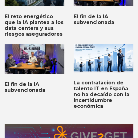
El fin de la IA
El reto energético
subvencionada
que la IA plantea a los
data centers y sus
riesgos aseguradores
La contratación de
El fin de la IA
talento IT en España
subvencionada
no ha decaído con la
incertidumbre
económica