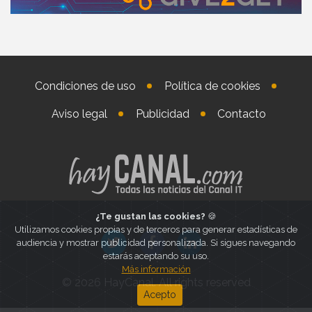
Condiciones de uso
Política de cookies
Aviso legal
Publicidad
Contacto
¿Te gustan las cookies?
🍪
Utilizamos cookies propias y de terceros para generar estadísticas de
audiencia y mostrar publicidad personalizada. Si sigues navegando
estarás aceptando su uso.
Más información
© 2026 HayCanal. All rights reserved
Acepto