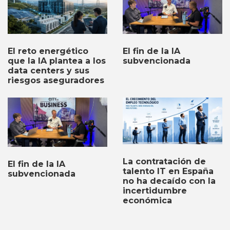
El fin de la IA
El reto energético
subvencionada
que la IA plantea a los
data centers y sus
riesgos aseguradores
La contratación de
El fin de la IA
talento IT en España
subvencionada
no ha decaído con la
incertidumbre
económica