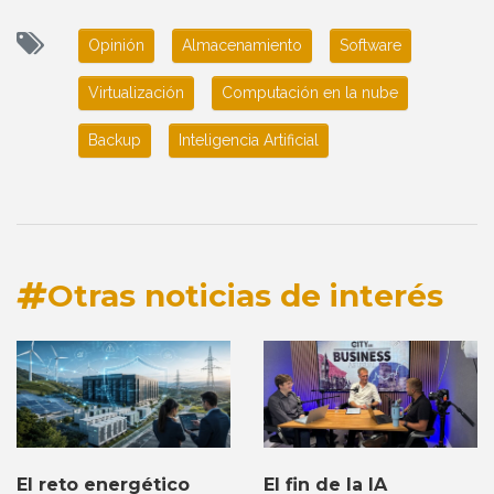
Opinión
Almacenamiento
Software
Virtualización
Computación en la nube
Backup
Inteligencia Artificial
Otras noticias de interés
El fin de la IA
El reto energético