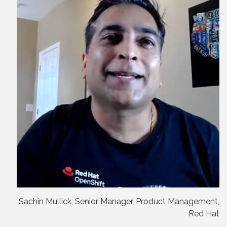
Sachin Mullick, Senior Manager, Product Management,
Red Hat