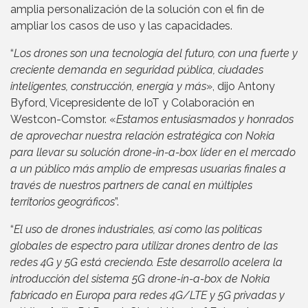
amplia personalización de la solución con el fin de
ampliar los casos de uso y las capacidades.
“
Los drones son una tecnología del futuro, con una fuerte y
creciente demanda en seguridad pública, ciudades
inteligentes, construcción, energía y más
», dijo Antony
Byford, Vicepresidente de IoT y Colaboración en
Westcon-Comstor. «
Estamos entusiasmados y honrados
de aprovechar nuestra relación estratégica con Nokia
para llevar su solución drone-in-a-box líder en el mercado
a un público más amplio de empresas usuarias finales a
través de nuestros partners de canal en múltiples
territorios geográficos
”.
“
El uso de drones industriales, así como las políticas
globales de espectro para utilizar drones dentro de las
redes 4G y 5G está creciendo. Este desarrollo acelera la
introducción del sistema 5G drone-in-a-box de Nokia
fabricado en Europa para redes 4G/LTE y 5G privadas y