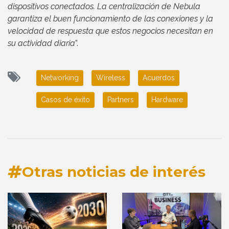
dispositivos conectados. La centralización de Nebula
garantiza el buen funcionamiento de las conexiones y la
velocidad de respuesta que estos negocios necesitan en
su actividad diaria
”.
Networking
Wireless
Acuerdos
Casos de éxito
Partners
Hardware
Otras noticias de interés