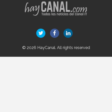
© 2026 HayCanal. All rights reserved