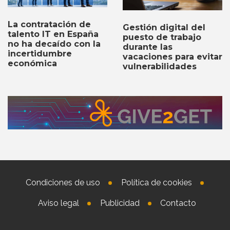
La contratación de
Gestión digital del
talento IT en España
puesto de trabajo
no ha decaído con la
durante las
incertidumbre
vacaciones para evitar
económica
vulnerabilidades
Condiciones de uso
Política de cookies
Aviso legal
Publicidad
Contacto