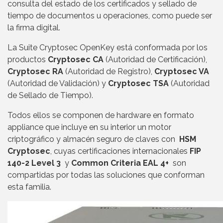
consulta del estado de los certificados y sellado de
tiempo de documentos u operaciones, como puede ser
la firma digital.
La Suite Cryptosec OpenKey está conformada por los
productos
Cryptosec CA
(Autoridad de Certificación),
Cryptosec RA
(Autoridad de Registro),
Cryptosec VA
(Autoridad de Validación) y
Cryptosec TSA
(Autoridad
de Sellado de Tiempo).
Todos ellos se componen de hardware en formato
appliance que incluye en su interior un motor
criptográfico y almacén seguro de claves con
HSM
Cryptosec
, cuyas certificaciones internacionales
FIP
140-2 Level 3
y
Common Criteria EAL 4+
son
compartidas por todas las soluciones que conforman
esta familia.