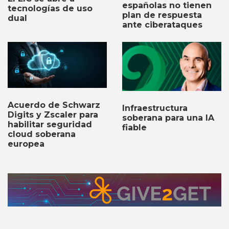
españolas no tienen
tecnologías de uso
plan de respuesta
dual
ante ciberataques
Acuerdo de Schwarz
Infraestructura
Digits y Zscaler para
soberana para una IA
habilitar seguridad
fiable
cloud soberana
europea