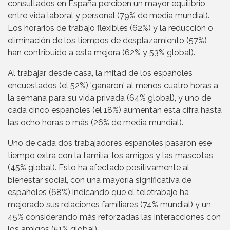
consultados en España perciben un mayor equilibrio
entre vida laboral y personal (79% de media mundial).
Los horarios de trabajo flexibles (62%) y la reducción o
eliminación de los tiempos de desplazamiento (57%)
han contribuido a esta mejora (62% y 53% global).
Al trabajar desde casa, la mitad de los españoles
encuestados (el 52%) 'ganaron' al menos cuatro horas a
la semana para su vida privada (64% global), y uno de
cada cinco españoles (el 18%) aumentan esta cifra hasta
las ocho horas o más (26% de media mundial).
Uno de cada dos trabajadores españoles pasaron ese
tiempo extra con la familia, los amigos y las mascotas
(45% global). Esto ha afectado positivamente al
bienestar social, con una mayoría significativa de
españoles (68%) indicando que el teletrabajo ha
mejorado sus relaciones familiares (74% mundial) y un
45% considerando más reforzadas las interacciones con
los amigos (51% global).