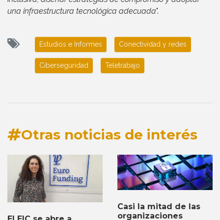
una infraestructura tecnológica adecuada
".
Estudios e Informes
Conectividad y redes
Ciberseguridad
Teletrabajo
Otras noticias de interés
Casi la mitad de las
organizaciones
El EIC se abre a