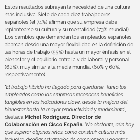
Estos resultados subrayan la necesidad de una cultura
más inclusiva. Siete de cada diez trabajadores
españoles (el 74%) afirman que su empresa debe
replantearse su cultura y su mentalidad (73% mundial).
Los cambios que demandan los empleados españoles
abarcan desde una mayor flexibilidad en la definición de
las horas de trabajo (55%) hasta un mayor énfasis en el
bienestar y el equilibrio entre la vida laboral y personal
(60%), muy similar a la media mundial (60% y 60%,
respectivamente).
"
El trabajo híbrido ha llegado para quedarse. Tanto los
empleados como las empresas reconocen beneficios
tangibles en los indicadores clave, desde la mejora del
bienestar hasta la mayor productividad y rendimiento
",
destaca
Michel Rodríguez, Director de
Colaboración en Cisco España
. "
No obstante, aún hay
que superar algunos retos, como construir cultura más
inclusiva, diseñar estrategias de compromiso y adoptar