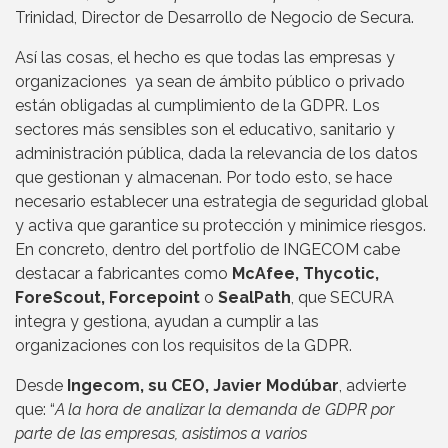
Trinidad, Director de Desarrollo de Negocio de Secura.
Así las cosas, el hecho es que todas las empresas y
organizaciones ya sean de ámbito público o privado
están obligadas al cumplimiento de la GDPR. Los
sectores más sensibles son el educativo, sanitario y
administración pública, dada la relevancia de los datos
que gestionan y almacenan. Por todo esto, se hace
necesario establecer una estrategia de seguridad global
y activa que garantice su protección y minimice riesgos.
En concreto, dentro del portfolio de INGECOM cabe
destacar a fabricantes como
McAfee, Thycotic,
ForeScout, Forcepoint
o
SealPath
, que SECURA
integra y gestiona, ayudan a cumplir a las
organizaciones con los requisitos de la GDPR.
Desde
Ingecom, su CEO, Javier Modúbar
, advierte
que: “
A la hora de analizar la demanda de GDPR por
parte de las empresas, asistimos a varios