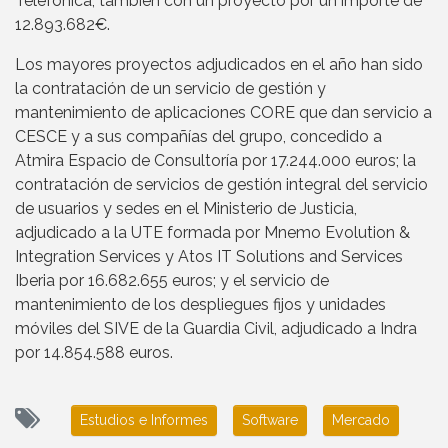
Telefónica, también con un proyecto por un importe de
12.893.682€.
Los mayores proyectos adjudicados en el año han sido
la contratación de un servicio de gestión y
mantenimiento de aplicaciones CORE que dan servicio a
CESCE y a sus compañías del grupo, concedido a
Atmira Espacio de Consultoría por 17.244.000 euros; la
contratación de servicios de gestión integral del servicio
de usuarios y sedes en el Ministerio de Justicia,
adjudicado a la UTE formada por Mnemo Evolution &
Integration Services y Atos IT Solutions and Services
Iberia por 16.682.655 euros; y el servicio de
mantenimiento de los despliegues fijos y unidades
móviles del SIVE de la Guardia Civil, adjudicado a Indra
por 14.854.588 euros.
Estudios e Informes
Software
Mercado