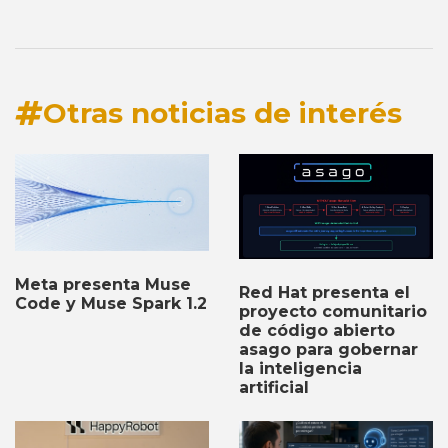
Otras noticias de interés
Meta presenta Muse
Red Hat presenta el
Code y Muse Spark 1.2
proyecto comunitario
de código abierto
asago para gobernar
la inteligencia
artificial