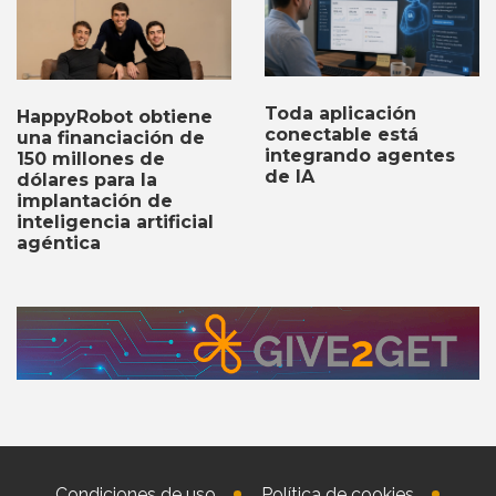
Toda aplicación
HappyRobot obtiene
conectable está
una financiación de
integrando agentes
150 millones de
de IA
dólares para la
implantación de
inteligencia artificial
agéntica
Condiciones de uso
Política de cookies