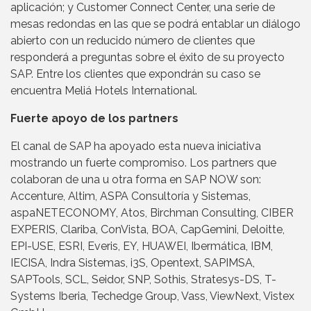
aplicación; y Customer Connect Center, una serie de
mesas redondas en las que se podrá entablar un diálogo
abierto con un reducido número de clientes que
responderá a preguntas sobre el éxito de su proyecto
SAP. Entre los clientes que expondrán su caso se
encuentra Meliá Hotels International.
Fuerte apoyo de los partners
El canal de SAP ha apoyado esta nueva iniciativa
mostrando un fuerte compromiso. Los partners que
colaboran de una u otra forma en SAP NOW son:
Accenture, Altim, ASPA Consultoría y Sistemas,
aspaNETECONOMY, Atos, Birchman Consulting, CIBER
EXPERIS, Clariba, ConVista, BOA, CapGemini, Deloitte,
EPI-USE, ESRI, Everis, EY, HUAWEI, Ibermática, IBM,
IECISA, Indra Sistemas, i3S, Opentext, SAPIMSA,
SAPTools, SCL, Seidor, SNP, Sothis, Stratesys-DS, T-
Systems Iberia, Techedge Group, Vass, ViewNext, Vistex