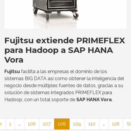
Fujitsu extiende PRIMEFLEX
para Hadoop a SAP HANA
Vora
Fujitsu
facilita a las empresas el dominio de los
sistemas BIG DATA así como obtener la inteligencia del
negocio desde múltiples fuentes de datos, gracias a su
solución de sistemas integrados PRIMEFLEX para
Hadoop, con un total soporte de
SAP HANA Vora
.
r
1
…
106
107
108
109
110
…
126
S