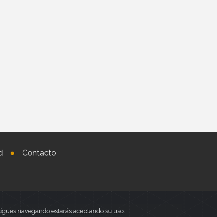
d
Contacto
i sigues navegando estarás aceptando su uso.