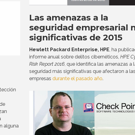
Las amenazas a la
seguridad empresarial 
significativas de 2015
Hewlett Packard Enterprise, HPE
, ha public
informe anual sobre delitos cibernéticos,
HPE C
Risk Report 2016
, que identifica las amenazas a l
seguridad más significativas que afectaron a la
empresas
durante el pasado año
.
tección
 de
izan
a
en alguna