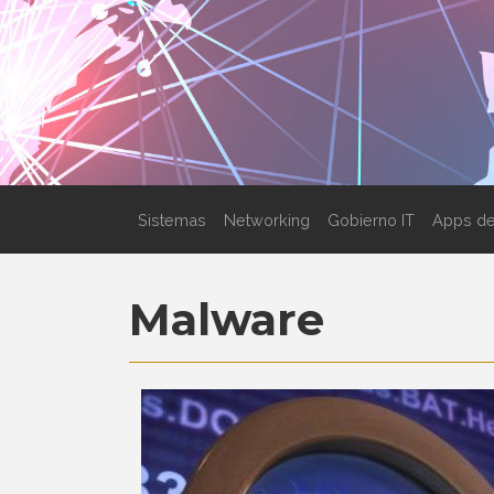
Sistemas
Networking
Gobierno IT
Apps de
Malware