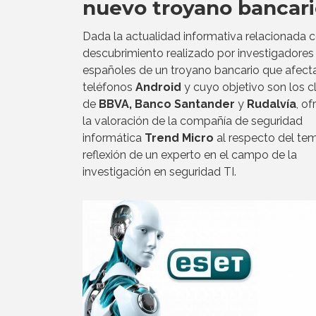
nuevo troyano bancar
Dada la actualidad informativa relacionada c
descubrimiento realizado por investigadores
españoles de un troyano bancario que afect
teléfonos
Android
y cuyo objetivo son los c
de
BBVA, Banco Santander
y
Rudalvía
, o
la valoración de la compañía de seguridad
informática
Trend Micro
al respecto del tem
reflexión de un experto en el campo de la
investigación en seguridad TI.