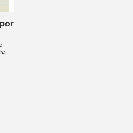
por
or
 ha