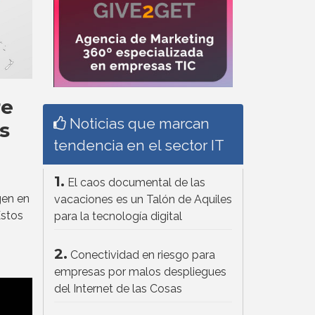
re
Noticias que marcan
s
tendencia en el sector IT
1.
El caos documental de las
gen en
vacaciones es un Talón de Aquiles
Estos
para la tecnología digital
2.
Conectividad en riesgo para
empresas por malos despliegues
del Internet de las Cosas