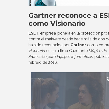
Gartner reconoce a E
como Visionario
ESET
, empresa pionera en la protección pro
contra el malware desde hace más de dos d
ha sido reconocida por
Gartner
como empr
Visionaria
en su último Cuadrante
Mágico de
Protección para Equipos Informáticos
, publica
febrero de 2016.