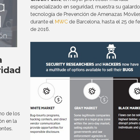
especializado en seguridad, muestra su galard
tecnología de Prevención de Amenazas Móvile
durante el
MWC
de Barcelona, hasta el 25 de f
de 2016.
a
ridad
no de los
ón en la
entes.