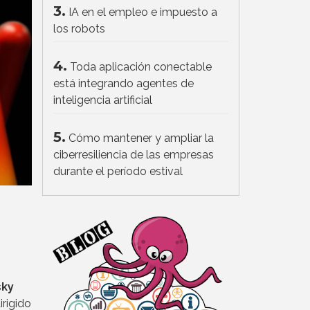
3.
IA en el empleo e impuesto a
los robots
4.
Toda aplicación conectable
está integrando agentes de
inteligencia artificial
5.
Cómo mantener y ampliar la
ciberresiliencia de las empresas
durante el período estival
sky
irigido