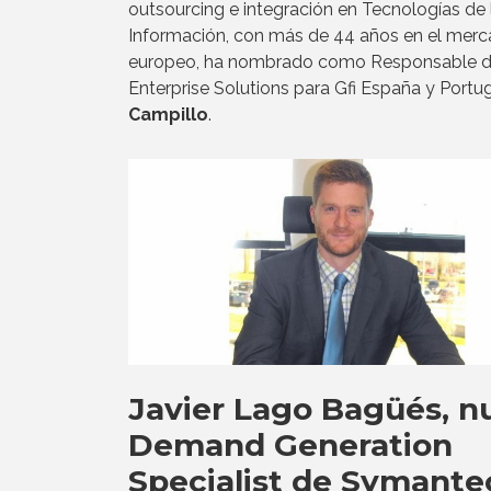
outsourcing e integración en Tecnologías de 
Información, con más de 44 años en el mer
europeo, ha nombrado como Responsable 
Enterprise Solutions para Gfi España y Portu
Campillo
.
Javier Lago Bagüés, n
Demand Generation
Specialist de Symante