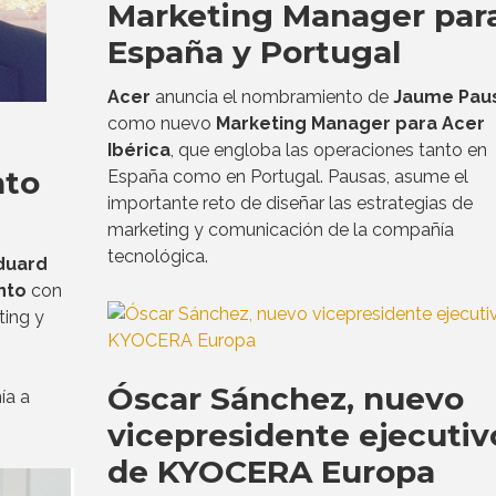
Marketing Manager par
España y Portugal
Acer
anuncia el nombramiento de
Jaume Pau
como nuevo
Marketing Manager para Acer
Ibérica
, que engloba las operaciones tanto en
nto
España como en Portugal. Pausas, asume el
importante reto de diseñar las estrategias de
marketing y comunicación de la compañía
tecnológica.
duard
nto
con
ting y
Óscar Sánchez, nuevo
ía a
vicepresidente ejecutiv
de KYOCERA Europa