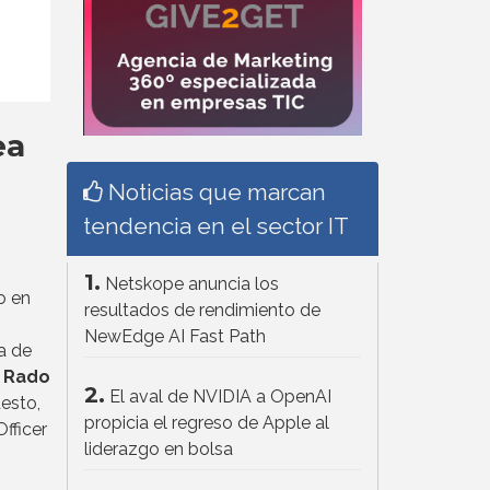
ea
Noticias que marcan
tendencia en el sector IT
1.
Netskope anuncia los
o en
resultados de rendimiento de
NewEdge AI Fast Path
a de
.
Rado
2.
El aval de NVIDIA a OpenAI
esto,
propicia el regreso de Apple al
fficer
liderazgo en bolsa