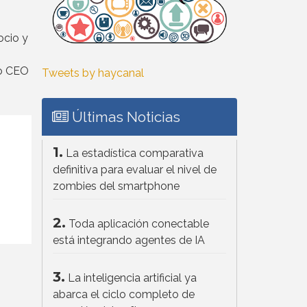
ocio y
o CEO
Tweets by haycanal
Últimas Noticias
1.
La estadística comparativa
definitiva para evaluar el nivel de
zombies del smartphone
2.
Toda aplicación conectable
está integrando agentes de IA
3.
La inteligencia artificial ya
abarca el ciclo completo de