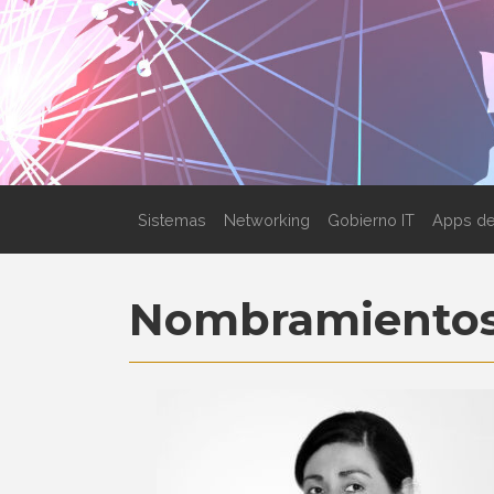
Sistemas
Networking
Gobierno IT
Apps de
Nombramiento