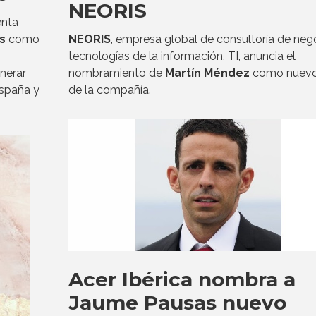
NEORIS
enta
s
como
NEORIS
, empresa global de consultoría de neg
tecnologías de la información, TI, anuncia el
nerar
nombramiento de
Martín Méndez
como nuev
España y
de la compañía.
Acer Ibérica nombra a
Jaume Pausas nuevo