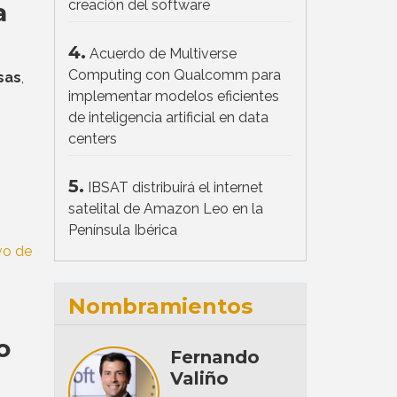
creación del software
a
4.
Acuerdo de Multiverse
Computing con Qualcomm para
sas
,
implementar modelos eficientes
de inteligencia artificial en data
centers
5.
IBSAT distribuirá el internet
satelital de Amazon Leo en la
Península Ibérica
Nombramientos
o
Fernando
Valiño