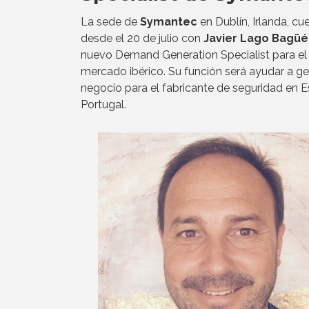
La sede de
Symantec
en Dublín, Irlanda, cu
desde el 20 de julio con
Javier Lago Bagüé
nuevo Demand Generation Specialist para el
mercado ibérico. Su función será ayudar a ge
negocio para el fabricante de seguridad en 
Portugal.