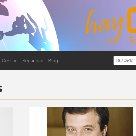
 Gestión
Seguridad
Blog
s