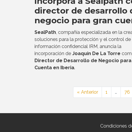
incorpora a Sealpath 
director de desarrollo
negocio para gran cue
SealPath
, compañía especializada en la cre
soluciones para la protección y el control de 
información confidencial IRM, anuncia la
incorporación de
Joaquín De La Torre
com
Director de Desarrollo de Negocio para
Cuenta en Iberia
.
« Anterior
1
…
76
Condiciones d