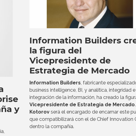
Information Builders cr
la figura del
Vicepresidente de
Estrategia de Mercado
Information Builders
, fabricante especializad
a
business intelligence, BI, y analítica, integridad e
rise
integración de la información, ha creado la figur
Vicepresidente de Estrategia de Mercado
aña y
Kotorov
será el encargado de encarnar este pu
que compatibilizará con el de Chief Innovation O
dentro la compañía.
ía,