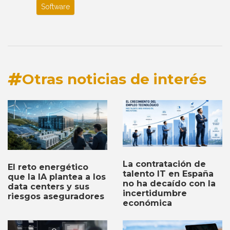
Software
Otras noticias de interés
La contratación de
El reto energético
talento IT en España
que la IA plantea a los
no ha decaído con la
data centers y sus
incertidumbre
riesgos aseguradores
económica