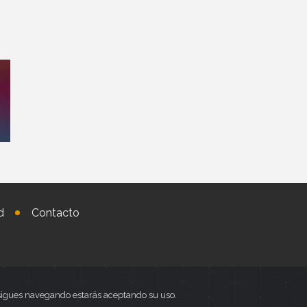
d
Contacto
i sigues navegando estarás aceptando su uso.