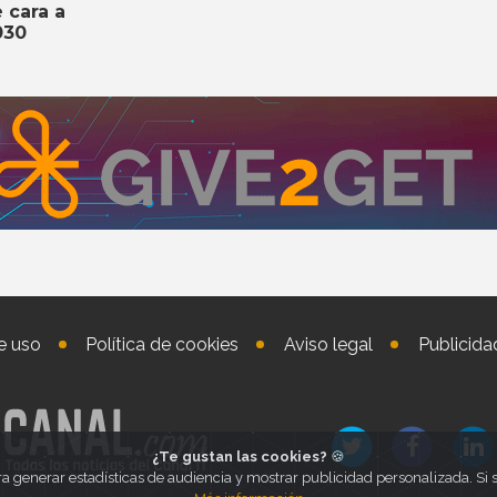
 cara a
030
e uso
Política de cookies
Aviso legal
Publicida
¿Te gustan las cookies?
🍪
ra generar estadísticas de audiencia y mostrar publicidad personalizada. S