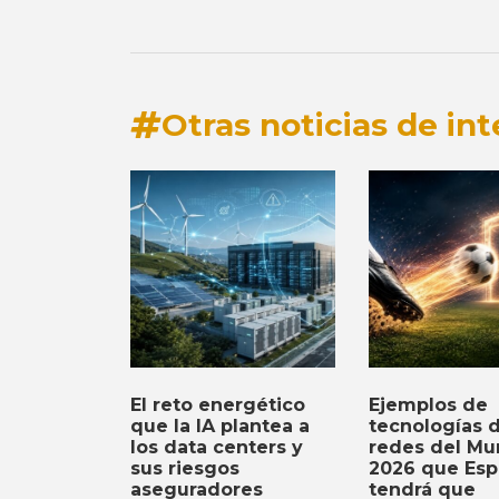
Otras noticias de int
El reto energético
Ejemplos de
que la IA plantea a
tecnologías 
los data centers y
redes del Mu
sus riesgos
2026 que Es
aseguradores
tendrá que