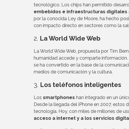
tecnológico. Los chips han permitido desarro
embebidos e infraestructuras digitales
por la conocida Ley de Moore, ha hecho pos
con impacto directo en sectores como la salud
2.
La World Wide Web
La World Wide Web, propuesta por Tim Berne
humanidad accede y comparte información. A
se ha convertido en la base de la comunicaci
medios de comunicación y la cultura.
3.
Los teléfonos inteligentes
Los
smartphones
han integrado en un único
Desde la llegada del iPhone en 2007, estos di
tecnología. Hoy, con miles de millones de us
acceso a internet y a los servicios digit