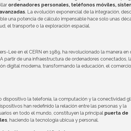
llar
ordenadores personales, teléfonos móviles, sist
 avanzadas
. La evolución exponencial de la integración, desc
ible una potencia de cálculo impensable hace solo unas déc
, el transporte o la exploración espacial.
rs-Lee en el CERN en 1989, ha revolucionado la manera en 
 partir de una infraestructura de ordenadores conectados, 
ón digital moderna, transformando la educación, el comercio
 dispositivo la telefonía, la computación y la conectividad gl
spositivos han redefinido la relación entre las personas y la
uarios en todo el mundo, constituyen la principal
puerta de
ales
, haciendo la tecnología ubicua y personal.