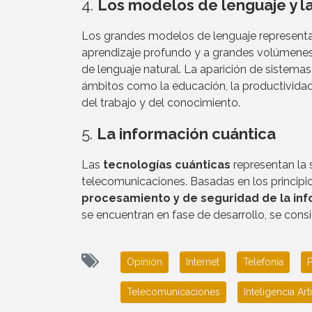
4.
Los modelos de lenguaje y la i
Los grandes modelos de lenguaje representan
aprendizaje profundo y a grandes volúmenes
de lenguaje natural. La aparición de sistem
ámbitos como la educación, la productividad 
del trabajo y del conocimiento.
5.
La información cuántica
Las
tecnologías cuánticas
representan la 
telecomunicaciones. Basadas en los princip
procesamiento y de seguridad de la in
se encuentran en fase de desarrollo, se cons
Opinión
Internet
Telefonia
Telecomunicaciones
Inteligencia Arti