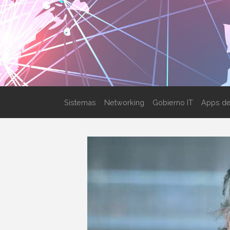
Sistemas
Networking
Gobierno IT
Apps de