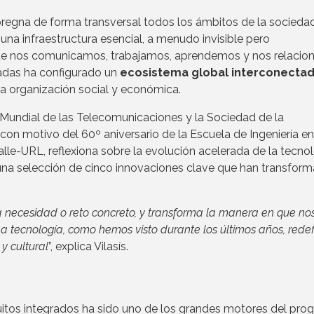
mpregna de forma transversal todos los ámbitos de la sociedad
una infraestructura esencial, a menudo invisible pero
que nos comunicamos, trabajamos, aprendemos y nos relacio
cadas ha configurado un
ecosistema global interconecta
la organización social y económica.
Mundial de las Telecomunicaciones y la Sociedad de la
 con motivo del 60º aniversario de la Escuela de Ingeniería e
Salle-URL, reflexiona sobre la evolución acelerada de la tecno
una selección de cinco innovaciones clave que han transform
necesidad o reto concreto, y transforma la manera en que no
a tecnología, como hemos visto durante los últimos años, rede
y cultural
”, explica Vilasís.
rcuitos integrados ha sido uno de los grandes motores del pro