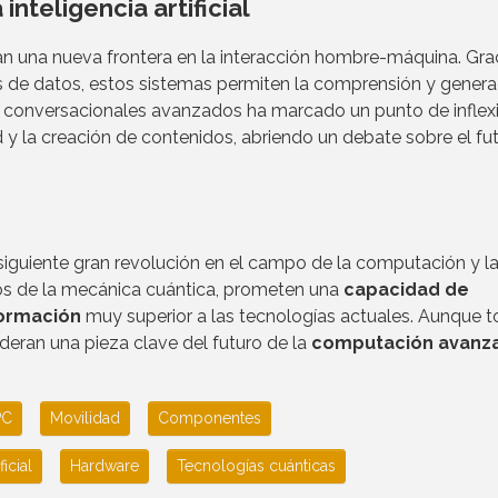
nteligencia artificial
 una nueva frontera en la interacción hombre-máquina. Grac
 de datos, estos sistemas permiten la comprensión y genera
as conversacionales avanzados ha marcado un punto de inflex
y la creación de contenidos, abriendo un debate sobre el fu
siguiente gran revolución en el campo de la computación y l
ios de la mecánica cuántica, prometen una
capacidad de
formación
muy superior a las tecnologías actuales. Aunque t
ideran una pieza clave del futuro de la
computación avanz
PC
Movilidad
Componentes
ficial
Hardware
Tecnologías cuánticas